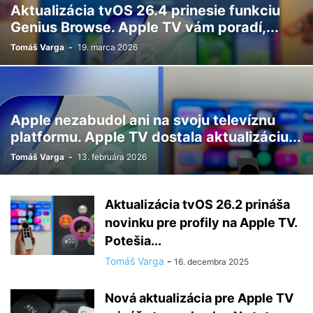
Aktualizácia tvOS 26.4 prinesie funkciu
Genius Browse. Apple TV vám poradí,...
Tomáš Varga
-
19. marca 2026
Apple nezabudol ani na svoju televíznu
platformu. Apple TV dostala aktualizáciu...
Tomáš Varga
-
13. februára 2026
Aktualizácia tvOS 26.2 prináša
novinku pre profily na Apple TV.
Potešia...
Tomáš Varga
-
16. decembra 2025
Nová aktualizácia pre Apple TV