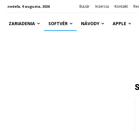
Bazár
Inzercia
Kontakt
Re
nedeľa, 9 augusta, 2026
ZARIADENIA
SOFTVÉR
NÁVODY
APPLE