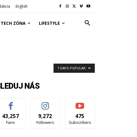
dakcia
English
TECH ZÓNA
LIFESTYLE
7 DAYS POPULAR
SLEDUJ NÁS
43,257
9,272
475
Fans
Followers
Subscribers