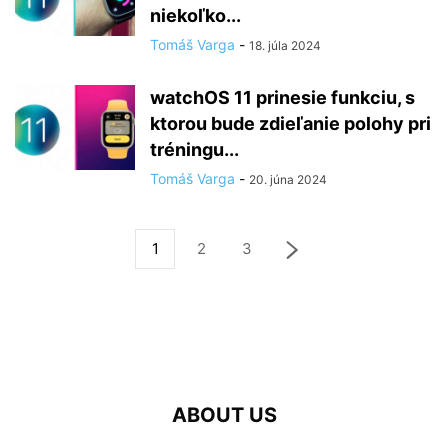
niekoľko...
Tomáš Varga
-
18. júla 2024
watchOS 11 prinesie funkciu, s
ktorou bude zdieľanie polohy pri
tréningu...
Tomáš Varga
-
20. júna 2024
1
2
3
ABOUT US