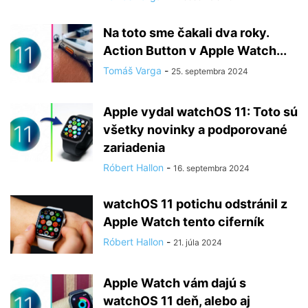
Na toto sme čakali dva roky.
Action Button v Apple Watch...
Tomáš Varga
-
25. septembra 2024
Apple vydal watchOS 11: Toto sú
všetky novinky a podporované
zariadenia
Róbert Hallon
-
16. septembra 2024
watchOS 11 potichu odstránil z
Apple Watch tento ciferník
Róbert Hallon
-
21. júla 2024
Apple Watch vám dajú s
watchOS 11 deň, alebo aj