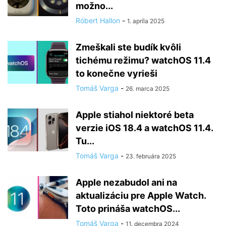
možno...
Róbert Hallon
-
1. apríla 2025
Zmeškali ste budík kvôli
tichému režimu? watchOS 11.4
to konečne vyrieši
Tomáš Varga
-
26. marca 2025
Apple stiahol niektoré beta
verzie iOS 18.4 a watchOS 11.4.
Tu...
Tomáš Varga
-
23. februára 2025
Apple nezabudol ani na
aktualizáciu pre Apple Watch.
Toto prináša watchOS...
Tomáš Varga
-
11. decembra 2024