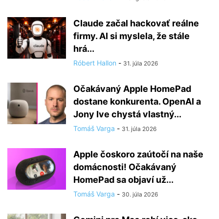
Claude začal hackovať reálne
firmy. AI si myslela, že stále
hrá...
Róbert Hallon
-
31. júla 2026
Očakávaný Apple HomePad
dostane konkurenta. OpenAI a
Jony Ive chystá vlastný...
Tomáš Varga
-
31. júla 2026
Apple čoskoro zaútočí na naše
domácnosti! Očakávaný
HomePad sa objaví už...
Tomáš Varga
-
30. júla 2026