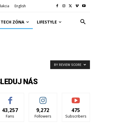
dakcia
English
TECH ZÓNA
LIFESTYLE
BY REVIEW SCORE
SLEDUJ NÁS
43,257
9,272
475
Fans
Followers
Subscribers