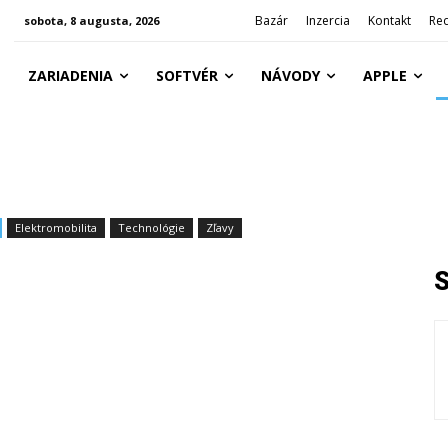
Bazár
Inzercia
Kontakt
Re
sobota, 8 augusta, 2026
ZARIADENIA
SOFTVÉR
NÁVODY
APPLE
Elektromobilita
Technológie
Zľavy