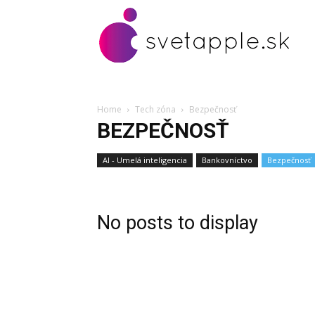
Home
Tech zóna
Bezpečnosť
BEZPEČNOSŤ
AI - Umelá inteligencia
Bankovníctvo
Bezpečnosť
No posts to display