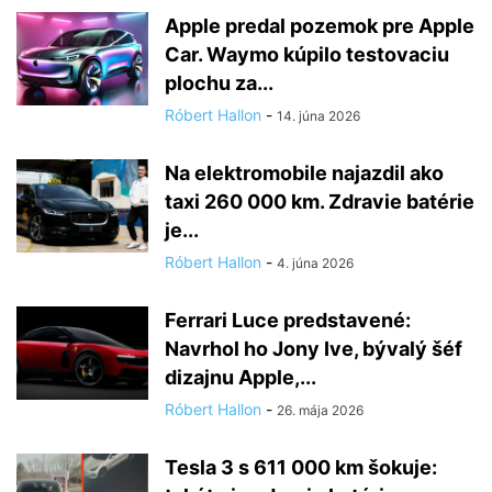
Apple predal pozemok pre Apple
Car. Waymo kúpilo testovaciu
plochu za...
Róbert Hallon
-
14. júna 2026
Na elektromobile najazdil ako
taxi 260 000 km. Zdravie batérie
je...
Róbert Hallon
-
4. júna 2026
Ferrari Luce predstavené:
Navrhol ho Jony Ive, bývalý šéf
dizajnu Apple,...
Róbert Hallon
-
26. mája 2026
Tesla 3 s 611 000 km šokuje: