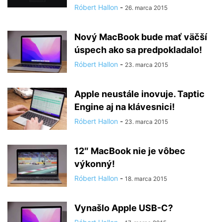
Róbert Hallon
-
26. marca 2015
Nový MacBook bude mať väčší
úspech ako sa predpokladalo!
Róbert Hallon
-
23. marca 2015
Apple neustále inovuje. Taptic
Engine aj na klávesnici!
Róbert Hallon
-
23. marca 2015
12″ MacBook nie je vôbec
výkonný!
Róbert Hallon
-
18. marca 2015
Vynašlo Apple USB-C?