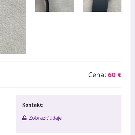
Cena:
60 €
y
Kontakt
:
Zobraziť údaje