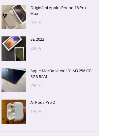
Originální Apple iPhone 16 Pro
Max
470 €
SE 2022
290 €
Apple MacBook Air 13" M3 256 GB
8GB RAM
730 €
AirPods Pro 2
140 €