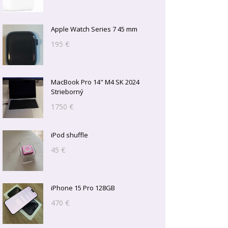
Apple Watch Series 7 45 mm
195 €
MacBook Pro 14" M4 SK 2024
Strieborný
1750 €
iPod shuffle
45 €
iPhone 15 Pro 128GB
470 €