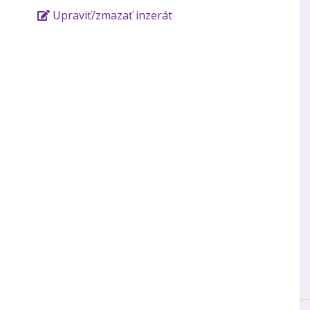
Upraviť/zmazať inzerát