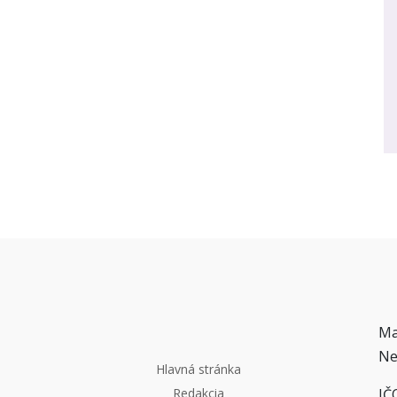
Ma
Ne
Hlavná stránka
IČ
Redakcia