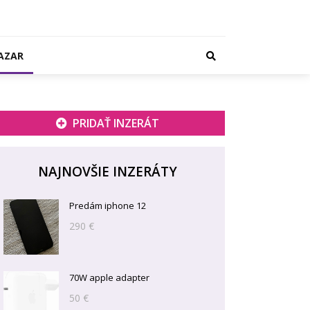
AZAR
PRIDAŤ INZERÁT
NAJNOVŠIE INZERÁTY
Predám iphone 12
290 €
70W apple adapter
50 €