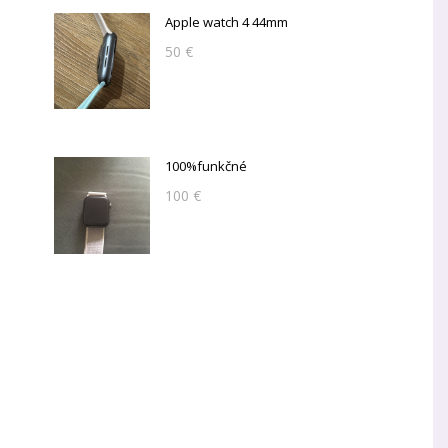
Apple watch 4 44mm
50 €
100%funkčné
100 €