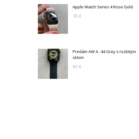
Apple Watch Series 4 Rose Gold
70 €
Predám AW 4 - 44 Grey s rozbitým
sklom
60 €