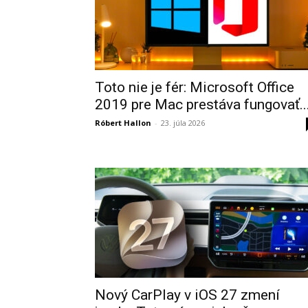
Toto nie je fér: Microsoft Office
2019 pre Mac prestáva fungovať...
Róbert Hallon
-
23. júla 2026
Nový CarPlay v iOS 27 zmení