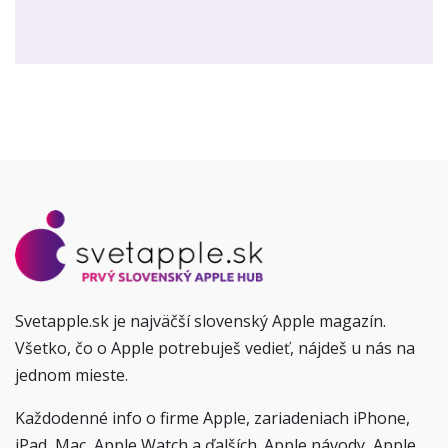
Svetapple.sk je najväčší slovenský Apple magazín.
Všetko, čo o Apple potrebuješ vedieť, nájdeš u nás na
jednom mieste.
Každodenné info o firme Apple, zariadeniach iPhone,
iPad, Mac, Apple Watch a ďalších. Apple návody, Apple