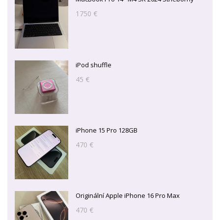
1750 €
iPod shuffle
45 €
iPhone 15 Pro 128GB
470 €
Originální Apple iPhone 16 Pro Max
470 €