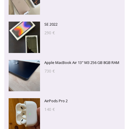
SE 2022
290 €
Apple MacBook Air 13" M3 256 GB 8GB RAM
730 €
AirPods Pro 2
140 €