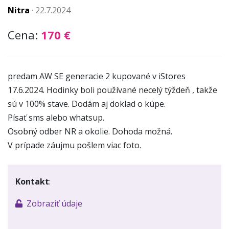
Nitra
·
22.7.2024
Cena:
170 €
predam AW SE generacie 2 kupované v iStores
17.6.2024. Hodinky boli používané necelý týždeň , takže
sú v 100% stave. Dodám aj doklad o kúpe.
Písať sms alebo whatsup.
Osobný odber NR a okolie. Dohoda možná.
V prípade záujmu pošlem viac foto.
Kontakt
:
Zobraziť údaje