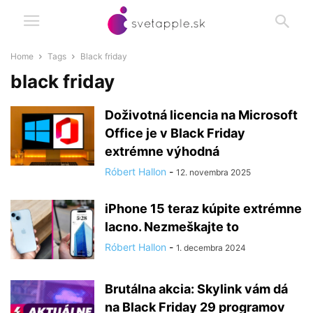
Home
Tags
Black friday
black friday
Doživotná licencia na Microsoft
Office je v Black Friday
extrémne výhodná
Róbert Hallon
-
12. novembra 2025
iPhone 15 teraz kúpite extrémne
lacno. Nezmeškajte to
Róbert Hallon
-
1. decembra 2024
Brutálna akcia: Skylink vám dá
na Black Friday 29 programov