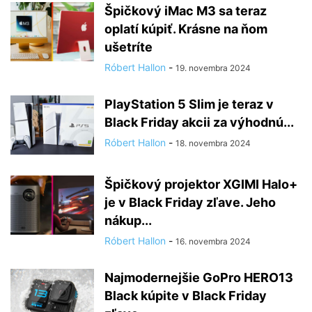
Špičkový iMac M3 sa teraz
oplatí kúpiť. Krásne na ňom
ušetríte
Róbert Hallon
-
19. novembra 2024
PlayStation 5 Slim je teraz v
Black Friday akcii za výhodnú...
Róbert Hallon
-
18. novembra 2024
Špičkový projektor XGIMI Halo+
je v Black Friday zľave. Jeho
nákup...
Róbert Hallon
-
16. novembra 2024
Najmodernejšie GoPro HERO13
Black kúpite v Black Friday