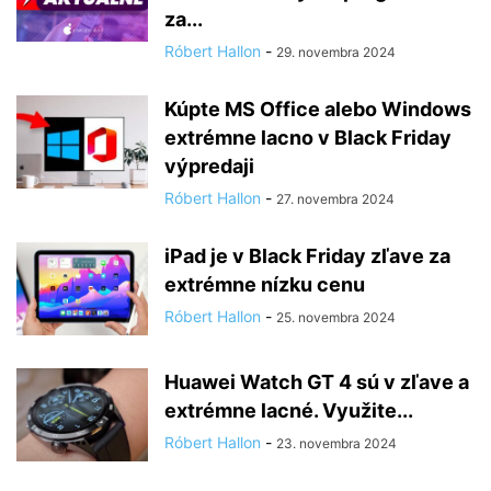
za...
Róbert Hallon
-
29. novembra 2024
Kúpte MS Office alebo Windows
extrémne lacno v Black Friday
výpredaji
Róbert Hallon
-
27. novembra 2024
iPad je v Black Friday zľave za
extrémne nízku cenu
Róbert Hallon
-
25. novembra 2024
Huawei Watch GT 4 sú v zľave a
extrémne lacné. Využite...
Róbert Hallon
-
23. novembra 2024