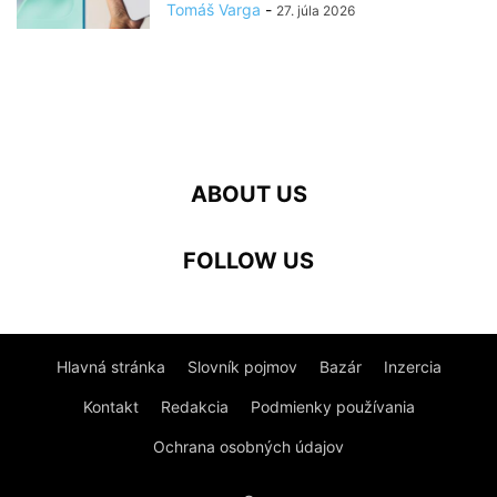
Tomáš Varga
-
27. júla 2026
ABOUT US
FOLLOW US
Hlavná stránka
Slovník pojmov
Bazár
Inzercia
Kontakt
Redakcia
Podmienky používania
Ochrana osobných údajov