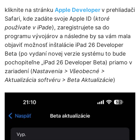
kliknite na stránku
Apple Developer
v prehliadači
Safari, kde zadáte svoje Apple ID (
ktoré
používate v iPade
), zaregistrujete sa do
programu vývojárov a následne by sa vám mala
objaviť možnosť inštalácie iPad 26 Developer
Beta (po vydaní novej verzie systému to bude
pochopiteľne „iPad 26 Developer Beta) priamo v
zariadení (
Nastavenia > Všeobecné >
Aktualizácia softvéru > Beta Aktualizácie
)