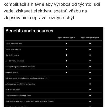
komplikácií a hlavne aby výrobca od týchto ľudí
vedel získavať efektívnu spätnú väzbu na
zlepšovanie a opravu rôznych chýb.