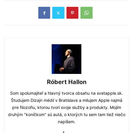
Róbert Hallon
Som spolumajiteľ a hlavný tvorca obsahu na svetapple.sk.
Študujem Dizajn médií v Bratislave a milujem Apple najmä
pre filozofiu, ktorou tvorí svoje služby a produkty. Mojím
druhým "koníčkom" sú autá, o ktorých tu sem tam tiež niečo
napíšem.