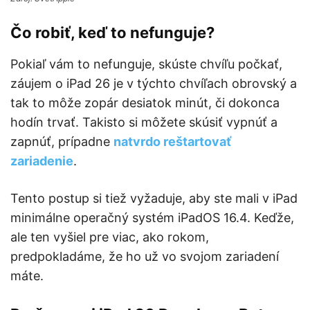
Čo robiť, keď to nefunguje?
Pokiaľ vám to nefunguje, skúste chvíľu počkať,
záujem o iPad 26 je v týchto chvíľach obrovský a
tak to môže zopár desiatok minút, či dokonca
hodín trvať. Takisto si môžete skúsiť vypnúť a
zapnúť, prípadne
natvrdo reštartovať
zariadenie
.
Tento postup si tiež vyžaduje, aby ste mali v iPad
minimálne operačný systém iPadOS 16.4. Keďže,
ale ten vyšiel pre viac, ako rokom,
predpokladáme, že ho už vo svojom zariadení
máte.