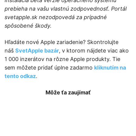
Inštalácia beta verzie operačného systému
prebieha na vašu vlastnú zodpovednosť. Portál
svetapple.sk nezodpovedá za prípadné
spôsobené škody.
Hľadáte nové Apple zariadenie? Skontrolujte
náš
SvetApple bazár
, v ktorom nájdete viac ako
1 000 inzerátov na rôzne Apple produkty. Tie
sem môžete pridať úplne zadarmo
kliknutím na
tento odkaz
.
Môže ťa zaujímať