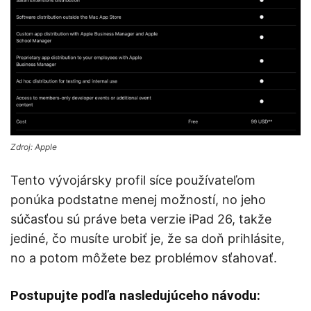
Zdroj: Apple
Tento vývojársky profil síce používateľom
ponúka podstatne menej možností, no jeho
súčasťou sú práve beta verzie iPad 26, takže
jediné, čo musíte urobiť je, že sa doň prihlásite,
no a potom môžete bez problémov sťahovať.
Postupujte podľa nasledujúceho návodu: