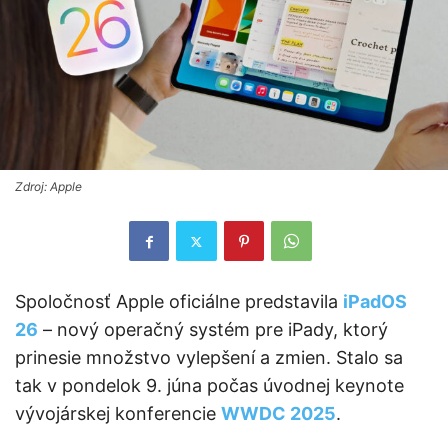
Zdroj: Apple
Spoločnosť Apple oficiálne predstavila
iPadOS
26
– nový operačný systém pre iPady, ktorý
prinesie množstvo vylepšení a zmien. Stalo sa
tak v pondelok 9. júna počas úvodnej keynote
vývojárskej konferencie
WWDC 2025
.