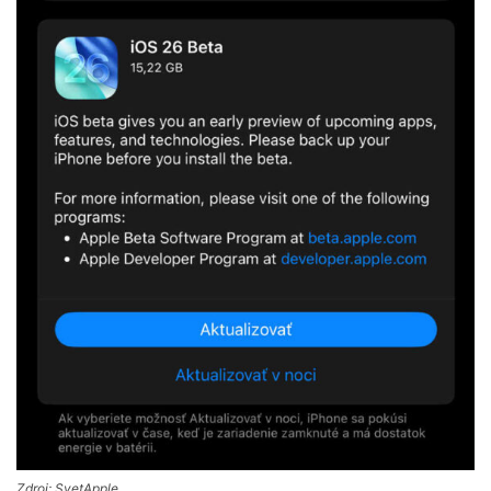
Zdroj: SvetApple