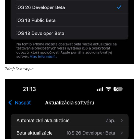
Zdroj: SvetApple