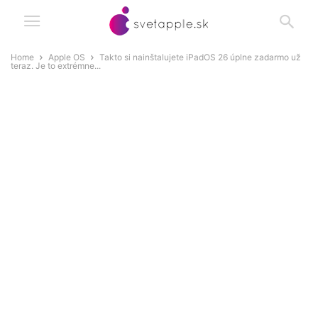
Home
Apple OS
Takto si nainštalujete iPadOS 26 úplne zadarmo už
teraz. Je to extrémne...