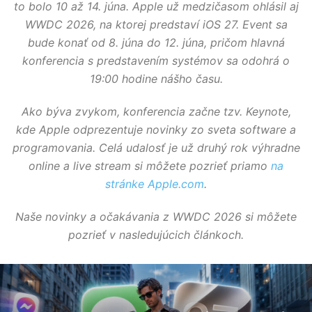
to bolo 10 až 14. júna. Apple už medzičasom ohlásil aj
WWDC 2026, na ktorej predstaví iOS 27. Event sa
bude konať od 8. júna do 12. júna, pričom hlavná
konferencia s predstavením systémov sa odohrá o
19:00 hodine nášho času.
Ako býva zvykom, konferencia začne tzv. Keynote,
kde Apple odprezentuje novinky zo sveta software a
programovania. Celá udalosť je už druhý rok výhradne
online a live stream si môžete pozrieť priamo
na
stránke Apple.com
.
Naše novinky a očakávania z WWDC 2026 si môžete
pozrieť v nasledujúcich článkoch.