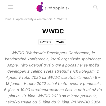
Home
Apple eventy a konferencie
WWDC
WWDC
KEYNOTE
WWDC
WWDC (Worldwide Developers Conference) je
každoročná konferencia, ktorú organizuje spoločnosť
Apple. Táto udalosť trvá 5 dní a počas nej sa môžu
developeri z celého sveta stretnúť s ich kolegami z
Apple. V roku 2025 sa WWDC uskutočnila medzi 9 –
13 júnom. V roku 2022 začal tento event v pondelok,
6. júna o 19:00 stredoeurópskeho času a potrval až do
piatka, 10. júna. WWDC 2023 sa mierne posunula,
nakoľko trvala od 5. júna do 9. júna. Pri WWDC 2024