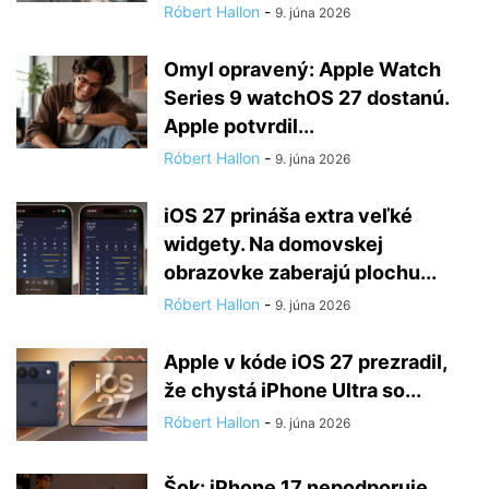
Róbert Hallon
-
9. júna 2026
Omyl opravený: Apple Watch
Series 9 watchOS 27 dostanú.
Apple potvrdil...
Róbert Hallon
-
9. júna 2026
iOS 27 prináša extra veľké
widgety. Na domovskej
obrazovke zaberajú plochu...
Róbert Hallon
-
9. júna 2026
Apple v kóde iOS 27 prezradil,
že chystá iPhone Ultra so...
Róbert Hallon
-
9. júna 2026
Šok: iPhone 17 nepodporuje