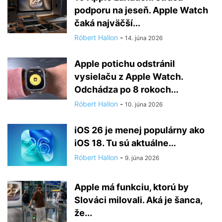
podporu na jeseň. Apple Watch
čaká najväčší...
Róbert Hallon
-
14. júna 2026
Apple potichu odstránil
vysielaču z Apple Watch.
Odchádza po 8 rokoch...
Róbert Hallon
-
10. júna 2026
iOS 26 je menej populárny ako
iOS 18. Tu sú aktuálne...
Róbert Hallon
-
9. júna 2026
Apple má funkciu, ktorú by
Slováci milovali. Aká je šanca,
že...