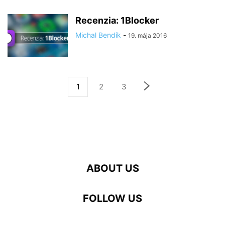
Recenzia: 1Blocker
Michal Bendík
-
19. mája 2016
1
2
3
ABOUT US
FOLLOW US