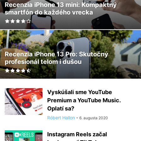
Recenzia iPhone 13 mini: Kompaktný
smartfón do každého vrecka
Recenzia iPhone 13 Pro: Skutočný
profesionál telom i dušou
Vyskúšali sme YouTube
Premium a YouTube Music.
Oplatí sa?
Róbert Hallon
-
6. augusta 2020
Instagram Reels začal