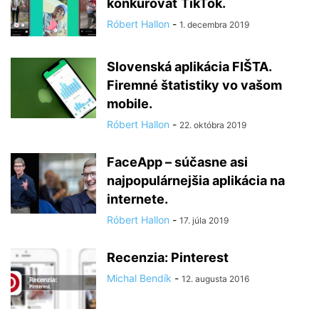
konkurovať TikTok.
Róbert Hallon
-
1. decembra 2019
Slovenská aplikácia FIŠTA.
Firemné štatistiky vo vašom
mobile.
Róbert Hallon
-
22. októbra 2019
FaceApp – súčasne asi
najpopulárnejšia aplikácia na
internete.
Róbert Hallon
-
17. júla 2019
Recenzia: Pinterest
Michal Bendík
-
12. augusta 2016