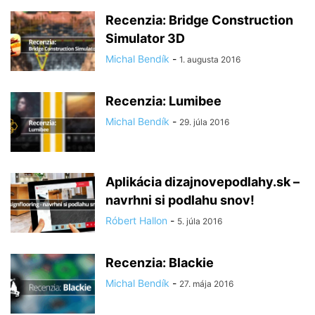
Recenzia: Bridge Construction
Simulator 3D
Michal Bendík
-
1. augusta 2016
Recenzia: Lumibee
Michal Bendík
-
29. júla 2016
Aplikácia dizajnovepodlahy.sk –
navrhni si podlahu snov!
Róbert Hallon
-
5. júla 2016
Recenzia: Blackie
Michal Bendík
-
27. mája 2016