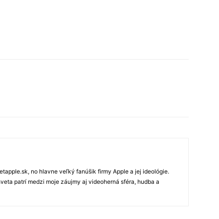
tapple.sk, no hlavne veľký fanúšik firmy Apple a jej ideológie.
veta patrí medzi moje záujmy aj videoherná sféra, hudba a