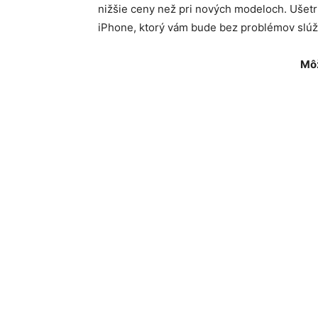
nižšie ceny než pri nových modeloch. Ušet
iPhone, ktorý vám bude bez problémov slúžiť
Môž