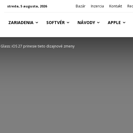
Bazár
Inzercia
Kontakt
Red
streda, 5 augusta, 2026
ZARIADENIA
SOFTVÉR
NÁVODY
APPLE
 Glass: iOS 27 prinesie tieto dizajnové zmeny