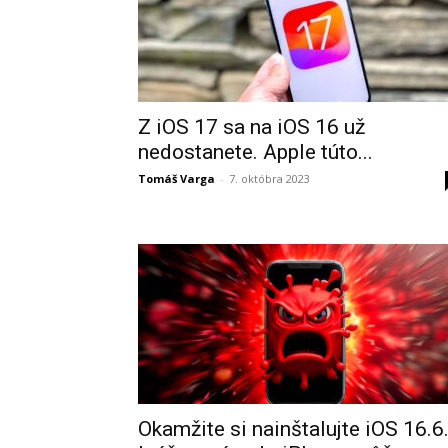
Z iOS 17 sa na iOS 16 už
nedostanete. Apple túto...
Tomáš Varga
-
7. októbra 2023
Okamžite si nainštalujte iOS 16.6