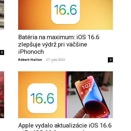
Batéria na maximum: iOS 16.6
zlepšuje výdrž pri väčšine
iPhonoch
0
Róbert Hallon
-
27. júla 2023
0
.
Apple vydalo aktualizácie iOS 16.6