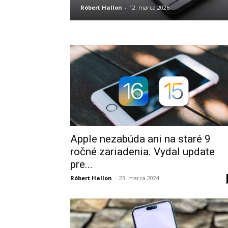
Róbert Hallon
-
12. marca 2026
Apple nezabúda ani na staré 9
ročné zariadenia. Vydal update
pre...
Róbert Hallon
-
23. marca 2024