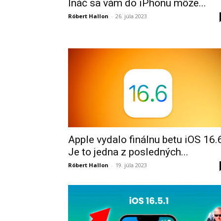
Ináč sa vám do iPhonu môže...
Róbert Hallon
-
26. júla 2023
Apple vydalo finálnu betu iOS 16.
Je to jedna z posledných...
Róbert Hallon
-
19. júla 2023