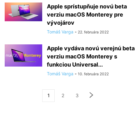
Apple sprístupňuje novú beta
verziu macOS Monterey pre
vývojárov
Tomáš Varga
-
22. februára 2022
Apple vydáva novú verejnú beta
verziu macOS Monterey s
funkciou Universal...
Tomáš Varga
-
10. februára 2022
1
2
3