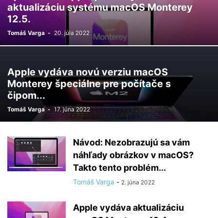
aktualizáciu systému macOS Monterey
12.5.
Tomáš Varga
-
20. júla 2022
Apple vydáva novú verziu macOS
Monterey špeciálne pre počítače s
čipom...
Tomáš Varga
-
17. júna 2022
Návod: Nezobrazujú sa vám
náhľady obrázkov v macOS?
Takto tento problém...
Tomáš Varga
-
2. júna 2022
Apple vydáva aktualizáciu