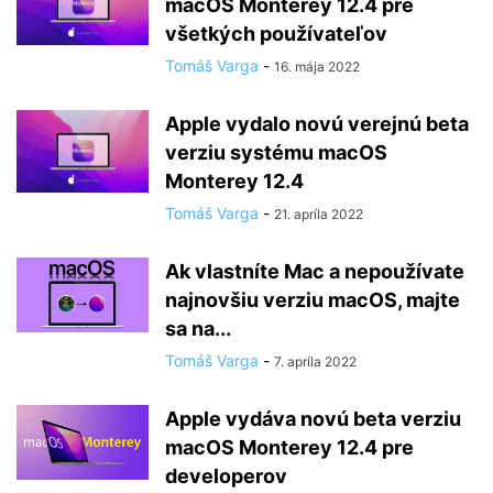
macOS Monterey 12.4 pre
všetkých používateľov
Tomáš Varga
-
16. mája 2022
Apple vydalo novú verejnú beta
verziu systému macOS
Monterey 12.4
Tomáš Varga
-
21. apríla 2022
Ak vlastníte Mac a nepoužívate
najnovšiu verziu macOS, majte
sa na...
Tomáš Varga
-
7. apríla 2022
Apple vydáva novú beta verziu
macOS Monterey 12.4 pre
developerov