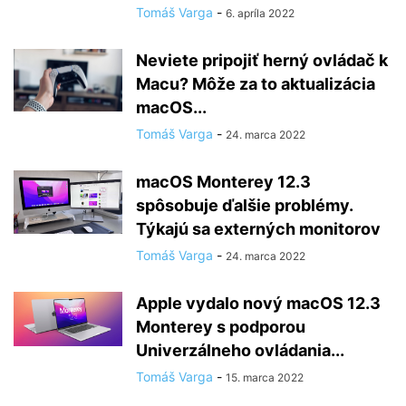
Tomáš Varga
-
6. apríla 2022
Neviete pripojiť herný ovládač k
Macu? Môže za to aktualizácia
macOS...
Tomáš Varga
-
24. marca 2022
macOS Monterey 12.3
spôsobuje ďalšie problémy.
Týkajú sa externých monitorov
Tomáš Varga
-
24. marca 2022
Apple vydalo nový macOS 12.3
Monterey s podporou
Univerzálneho ovládania...
Tomáš Varga
-
15. marca 2022