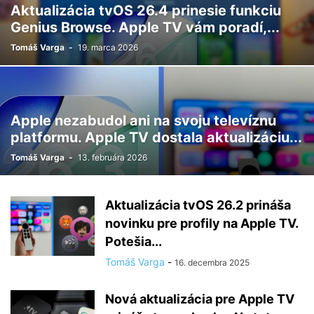
Aktualizácia tvOS 26.4 prinesie funkciu
Genius Browse. Apple TV vám poradí,...
Tomáš Varga
-
19. marca 2026
Apple nezabudol ani na svoju televíznu
platformu. Apple TV dostala aktualizáciu...
Tomáš Varga
-
13. februára 2026
Aktualizácia tvOS 26.2 prináša
novinku pre profily na Apple TV.
Potešia...
Tomáš Varga
-
16. decembra 2025
Nová aktualizácia pre Apple TV