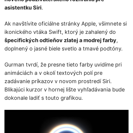
asistentku Siri
.
Ak navštívite oficiálne stránky Apple, všimnete si
ikonického vtáka Swift, ktorý je zahalený do
špecifických odtieňov zlatej a modrej farby
,
doplnený o jasné biele svetlo a tmavé podtóny.
Gurman tvrdí, že presne tieto farby uvidíme pri
animáciách a v okolí textových polí pre
zadávanie príkazov v novom prostredí Siri.
Blikajúci kurzor v hornej lište vyhľadávania bude
dokonale ladiť s touto grafikou.