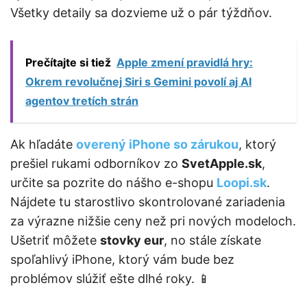
Všetky detaily sa dozvieme už o pár týždňov.
Prečítajte si tiež
Apple zmení pravidlá hry:
Okrem revolučnej Siri s Gemini povolí aj AI
agentov tretích strán
Ak hľadáte
overený iPhone so zárukou
, ktorý
prešiel rukami odborníkov zo
SvetApple.sk
,
určite sa pozrite do nášho e-shopu
Loopi.sk
.
Nájdete tu starostlivo skontrolované zariadenia
za výrazne nižšie ceny než pri nových modeloch.
Ušetriť môžete
stovky eur
, no stále získate
spoľahlivý iPhone, ktorý vám bude bez
problémov slúžiť ešte dlhé roky. 📱