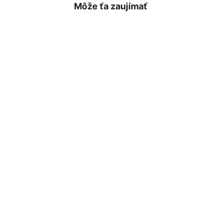
Môže ťa zaujímať