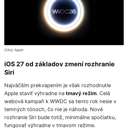
Zdroj: Apple
iOS 27 od základov zmení rozhranie
Siri
Najväčším prekvapením je však rozhodnutie
Apple staviť výhradne na
tmavý režim
. Celá
webová kampaň k WWDC sa tento rok nesie v
temných tónoch, čo nie je náhoda. Nové
rozhranie Siri bude totiž, minimálne spočiatku,
fungovať výhradne v tmavom režime.