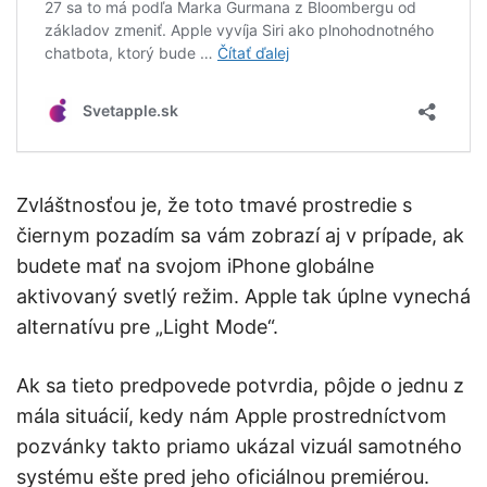
Zvláštnosťou je, že toto tmavé prostredie s
čiernym pozadím sa vám zobrazí aj v prípade, ak
budete mať na svojom iPhone globálne
aktivovaný svetlý režim. Apple tak úplne vynechá
alternatívu pre „Light Mode“.
Ak sa tieto predpovede potvrdia, pôjde o jednu z
mála situácií, kedy nám Apple prostredníctvom
pozvánky takto priamo ukázal vizuál samotného
systému ešte pred jeho oficiálnou premiérou.