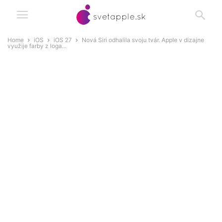
Home
iOS
iOS 27
Nová Siri odhalila svoju tvár. Apple v dizajne
využije farby z loga...