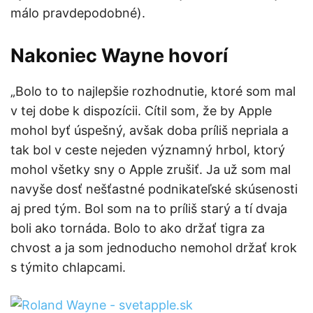
málo pravdepodobné).
Nakoniec Wayne hovorí
„Bolo to to najlepšie rozhodnutie, ktoré som mal
v tej dobe k dispozícii. Cítil som, že by Apple
mohol byť úspešný, avšak doba príliš nepriala a
tak bol v ceste nejeden významný hrbol, ktorý
mohol všetky sny o Apple zrušiť. Ja už som mal
navyše dosť nešťastné podnikateľské skúsenosti
aj pred tým. Bol som na to príliš starý a tí dvaja
boli ako tornáda. Bolo to ako držať tigra za
chvost a ja som jednoducho nemohol držať krok
s týmito chlapcami.