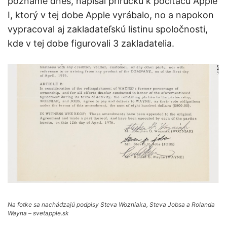
poznáme dnes, napísal príručku k počítaču Apple
I, ktorý v tej dobe Apple vyrábalo, no a napokon
vypracoval aj zakladateľskú listinu spoločnosti,
kde v tej dobe figurovali 3 zakladatelia.
Na fotke sa nachádzajú podpisy Steva Wozniaka, Steva Jobsa a Rolanda
Wayna – svetapple.sk