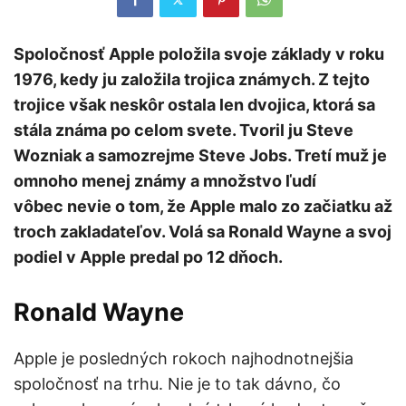
Spoločnosť Apple položila svoje základy v roku
1976, kedy ju založila trojica známych. Z tejto
trojice však neskôr ostala len dvojica, ktorá sa
stála známa po celom svete. Tvoril ju Steve
Wozniak a samozrejme Steve Jobs. Tretí muž je
omnoho menej známy a množstvo ľudí
vôbec nevie o tom, že Apple malo zo začiatku až
troch zakladateľov. Volá sa Ronald Wayne a svoj
podiel v Apple predal po 12 dňoch.
Ronald Wayne
Apple je posledných rokoch najhodnotnejšia
spoločnosť na trhu. Nie je to tak dávno, čo