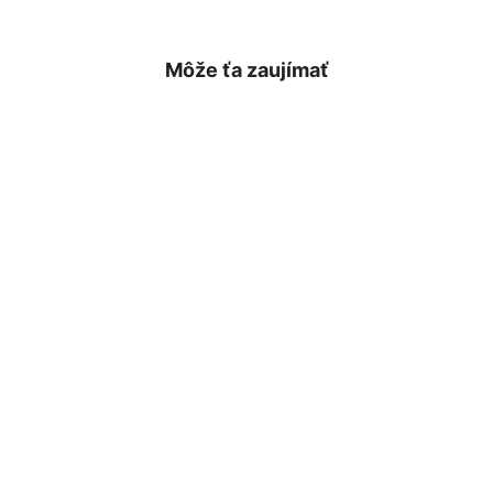
Môže ťa zaujímať