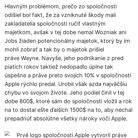
Hlavným problémom, prečo zo spoločnosti
odišiel bol fakt, že za vzniknuté škody mali
zakladatelia spoločnosti ručiť vlastným
majetkom, avšak v tej dobe nemal Wozniak ani
Jobs žiaden potencionálny majetok, ktorý by im
mohli zobrať a tak by o majetok prišiel
práve Wayne. Navyše, jeho podnikanie z pred
piatich rokov taktiež nedopadlo úplne tak
úspešne a práve preto svojich 10% v spoločnosti
Apple rýchlo predal. Urobil však azda najväčšiu
chybu vo svojom živote. Jeho podiel činil v tej
dobe 800$, ktoré sám do spoločnosti vložil a rok
na to dostal ešte ďalších 1500$ na to, aby nechal
prepadnúť absolútne všetky nároky voči Apple.