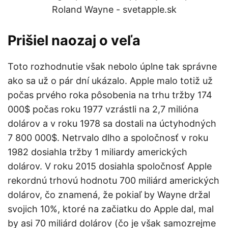
Prišiel naozaj o veľa
Toto rozhodnutie však nebolo úplne tak správne
ako sa už o pár dní ukázalo. Apple malo totiž už
počas prvého roka pôsobenia na trhu tržby 174
000$ počas roku 1977 vzrástli na 2,7 milióna
dolárov a v roku 1978 sa dostali na úctyhodných
7 800 000$. Netrvalo dlho a spoločnosť v roku
1982 dosiahla tržby 1 miliardy amerických
dolárov. V roku 2015 dosiahla spoločnosť Apple
rekordnú trhovú hodnotu 700 miliárd amerických
dolárov, čo znamená, že pokiaľ by Wayne držal
svojich 10%, ktoré na začiatku do Apple dal, mal
by asi 70 miliárd dolárov (čo je však samozrejme