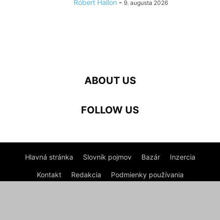
Róbert Hallon
-
9. augusta 2026
ABOUT US
FOLLOW US
Hlavná stránka
Slovník pojmov
Bazár
Inzercia
Kontakt
Redakcia
Podmienky používania
Ochrana osobných údajov
©