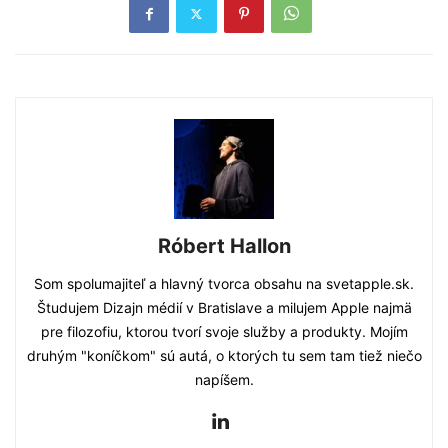
Róbert Hallon
Som spolumajiteľ a hlavný tvorca obsahu na svetapple.sk.
Študujem Dizajn médií v Bratislave a milujem Apple najmä
pre filozofiu, ktorou tvorí svoje služby a produkty. Mojím
druhým "koníčkom" sú autá, o ktorých tu sem tam tiež niečo
napíšem.