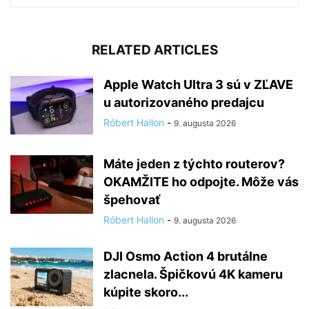
RELATED ARTICLES
Apple Watch Ultra 3 sú v ZĽAVE
u autorizovaného predajcu
Róbert Hallon
-
9. augusta 2026
Máte jeden z týchto routerov?
OKAMŽITE ho odpojte. Môže vás
špehovať
Róbert Hallon
-
9. augusta 2026
DJI Osmo Action 4 brutálne
zlacnela. Špičkovú 4K kameru
kúpite skoro...