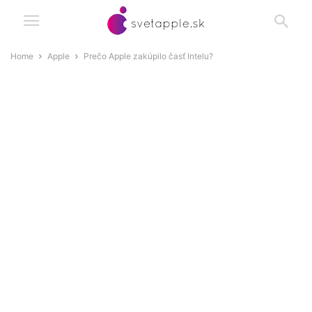
Home
Apple
Prečo Apple zakúpilo časť Intelu?