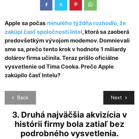
Apple sa počas
minulého týždňa rozhodlo, že
zakúpi časť spoločnosti Intel
, ktorá sa zaoberá
predovšetkým vývojom modemov. Domnievali
sme sa, prečo tento krok v hodnote 1 miliardy
dolárov firma učinila. Teraz prišlo oficiálne
vysvetlenie od Tima Cooka. Prečo Apple
zakúpilo časť Intelu?
Back
Next
3. Druhá najväčšia akvizícia v
histórii firmy bola zatiaľ bez
podrobného vysvetlenia.