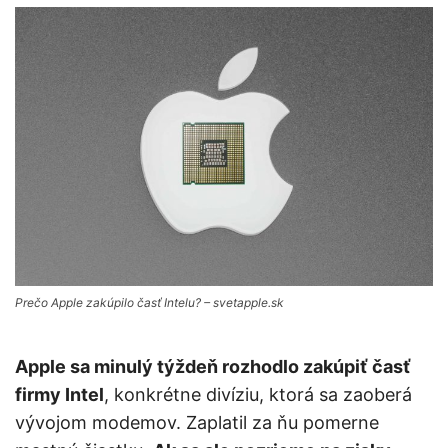
Prečo Apple zakúpilo časť Intelu? – svetapple.sk
Apple sa minulý týždeň rozhodlo zakúpiť časť
firmy Intel
, konkrétne divíziu, ktorá sa zaoberá
vývojom modemov. Zaplatil za ňu pomerne