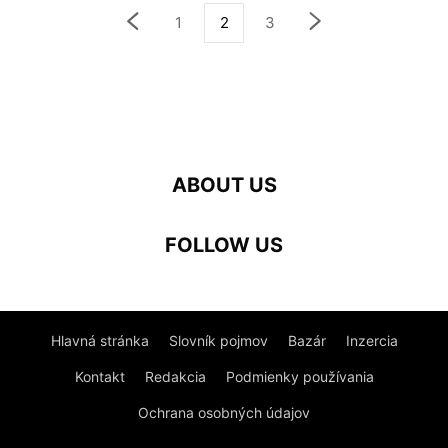
1
2
3
ABOUT US
FOLLOW US
Hlavná stránka
Slovník pojmov
Bazár
Inzercia
Kontakt
Redakcia
Podmienky používania
Ochrana osobných údajov