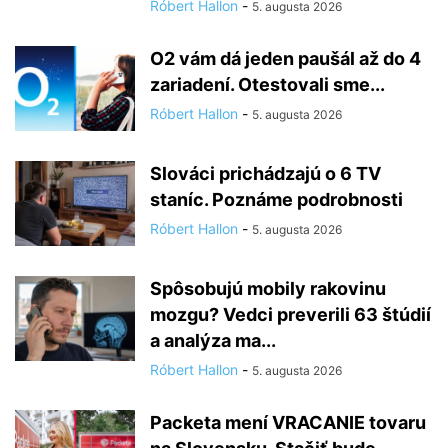
Róbert Hallon
-
5. augusta 2026
O2 vám dá jeden paušál až do 4
zariadení. Otestovali sme...
Róbert Hallon
-
5. augusta 2026
Slováci prichádzajú o 6 TV
staníc. Poznáme podrobnosti
Róbert Hallon
-
5. augusta 2026
Spôsobujú mobily rakovinu
mozgu? Vedci preverili 63 štúdií
a analýza ma...
Róbert Hallon
-
5. augusta 2026
Packeta mení VRACANIE tovaru