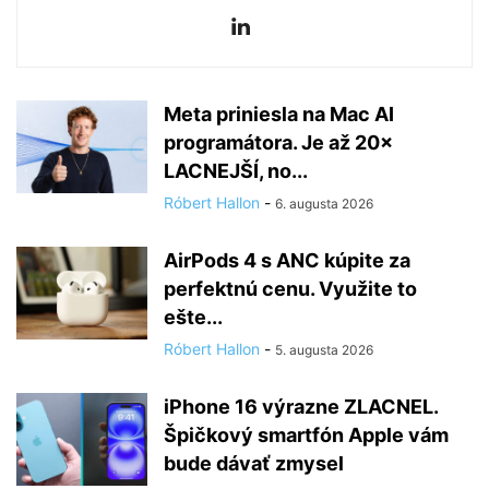
Meta priniesla na Mac AI
programátora. Je až 20×
LACNEJŠÍ, no...
Róbert Hallon
-
6. augusta 2026
AirPods 4 s ANC kúpite za
perfektnú cenu. Využite to
ešte...
Róbert Hallon
-
5. augusta 2026
iPhone 16 výrazne ZLACNEL.
Špičkový smartfón Apple vám
bude dávať zmysel