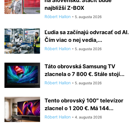
na Slovensku. Stačiť bude
najbližší Z-BOX
Róbert Hallon
-
5. augusta 2026
Ľudia sa začínajú odvracať od AI.
Čím viac o nej vedia,...
Róbert Hallon
-
5. augusta 2026
Táto obrovská Samsung TV
zlacnela o 7 800 €. Stále stojí...
Róbert Hallon
-
5. augusta 2026
Tento obrovský 100″ televízor
zlacnel o 1 200 €. Má 144...
Róbert Hallon
-
4. augusta 2026