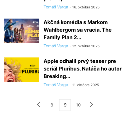
Tomáš Varga
-
16. októbra 2025
Akčná komédia s Markom
Wahlbergom sa vracia. The
Family Plan 2...
Tomáš Varga
-
12. októbra 2025
Apple odhalil prvý teaser pre
seriál Pluribus. Natáča ho autor
Breaking...
Tomáš Varga
-
11. októbra 2025
8
9
10