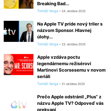
Breaking Bad...
Tomáš Varga
-
24. októbra 2025
Na Apple TV príde nový triler s
názvom Sponsor. Hlavnej
úlohy...
Tomáš Varga
-
23. októbra 2025
Apple vzdáva poctu
legendárnemu režisérovi
Martinovi Scorsesemu v novom
seriáli
Tomáš Varga
-
21. októbra 2025
Prečo Apple odstránil „Plus“ z
názvu Apple TV? Odpoveď vás
prekvapí