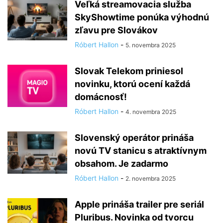
Veľká streamovacia služba
SkyShowtime ponúka výhodnú
zľavu pre Slovákov
Róbert Hallon
-
5. novembra 2025
Slovak Telekom priniesol
novinku, ktorú ocení každá
domácnosť!
Róbert Hallon
-
4. novembra 2025
Slovenský operátor prináša
novú TV stanicu s atraktívnym
obsahom. Je zadarmo
Róbert Hallon
-
2. novembra 2025
Apple prináša trailer pre seriál
Pluribus. Novinka od tvorcu