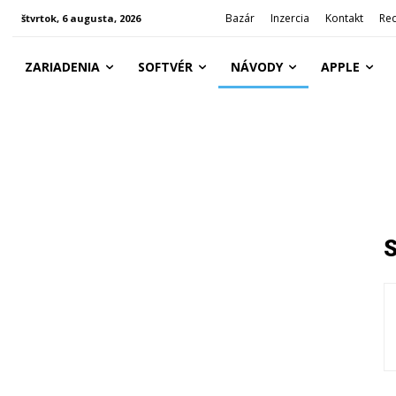
Bazár
Inzercia
Kontakt
Re
štvrtok, 6 augusta, 2026
ZARIADENIA
SOFTVÉR
NÁVODY
APPLE