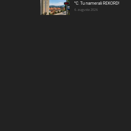
°C. Tu namerali REKORD!
6. augusta 2026