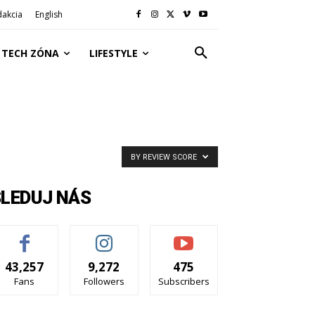
dakcia
English
TECH ZÓNA
LIFESTYLE
BY REVIEW SCORE
SLEDUJ NÁS
43,257
9,272
475
Fans
Followers
Subscribers