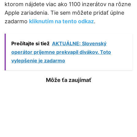
ktorom nájdete viac ako 1100 inzerátov na rôzne
Apple zariadenia. Tie sem môžete pridať úplne
zadarmo
kliknutím na tento odkaz
.
Prečítajte si tiež
AKTUÁLNE: Slovenský
operátor príjemne prekvapil divákov. Toto
vylepšenie je zadarmo
Môže ťa zaujímať