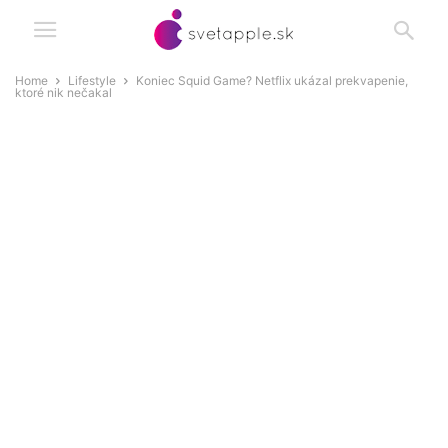
Home
Lifestyle
Koniec Squid Game? Netflix ukázal prekvapenie,
ktoré nik nečakal