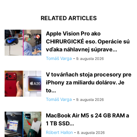
RELATED ARTICLES
Apple Vision Pro ako
CHIRURGICKÉ eso. Operácie sú
vďaka náhlavnej súprave...
Tomáš Varga
-
9. augusta 2026
V továrňach stoja procesory pre
iPhony za miliardu dolárov. Je
to...
Tomáš Varga
-
9. augusta 2026
MacBook Air M5 s 24 GB RAM a
1 TB SSD...
Róbert Hallon
-
8. augusta 2026