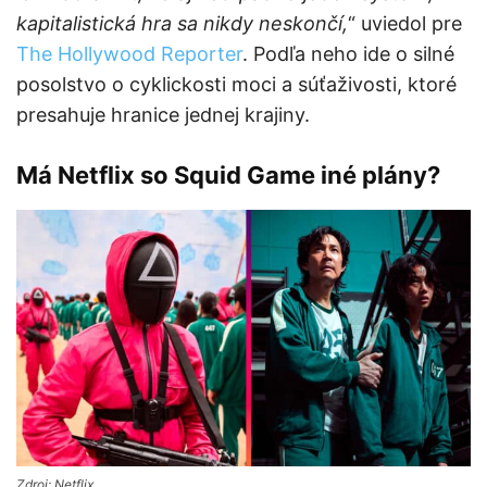
kapitalistická hra sa nikdy neskončí,
“ uviedol pre
The Hollywood Reporter
. Podľa neho ide o silné
posolstvo o cyklickosti moci a súťaživosti, ktoré
presahuje hranice jednej krajiny.
Má Netflix so Squid Game iné plány?
Zdroj: Netflix