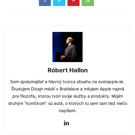
Róbert Hallon
Som spolumajiteľ a hlavný tvorca obsahu na svetapple.sk.
Študujem Dizajn médií v Bratislave a milujem Apple najmä
pre filozofiu, ktorou tvorí svoje služby a produkty. Mojím
druhým "koníčkom" sú autá, o ktorých tu sem tam tiež niečo
napíšem.