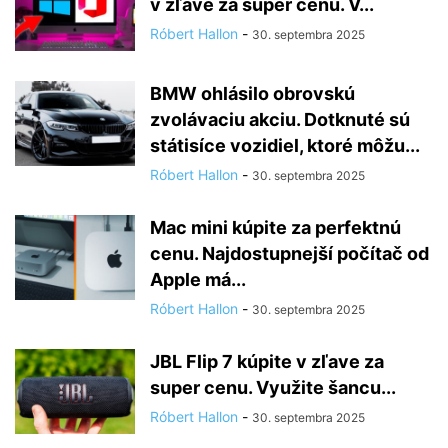
v zľave za super cenu. V...
Róbert Hallon
-
30. septembra 2025
BMW ohlásilo obrovskú
zvolávaciu akciu. Dotknuté sú
státisíce vozidiel, ktoré môžu...
Róbert Hallon
-
30. septembra 2025
Mac mini kúpite za perfektnú
cenu. Najdostupnejší počítač od
Apple má...
Róbert Hallon
-
30. septembra 2025
JBL Flip 7 kúpite v zľave za
super cenu. Využite šancu...
Róbert Hallon
-
30. septembra 2025