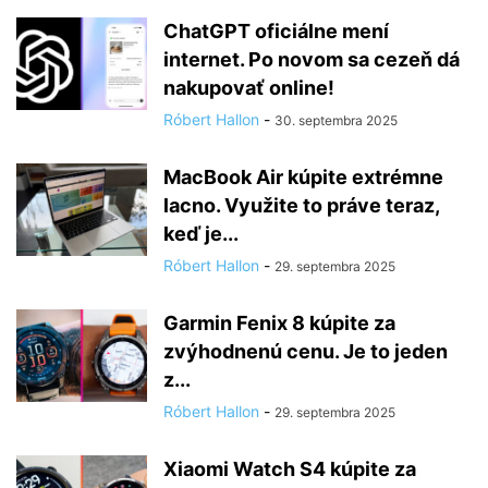
ChatGPT oficiálne mení
internet. Po novom sa cezeň dá
nakupovať online!
Róbert Hallon
-
30. septembra 2025
MacBook Air kúpite extrémne
lacno. Využite to práve teraz,
keď je...
Róbert Hallon
-
29. septembra 2025
Garmin Fenix 8 kúpite za
zvýhodnenú cenu. Je to jeden
z...
Róbert Hallon
-
29. septembra 2025
Xiaomi Watch S4 kúpite za