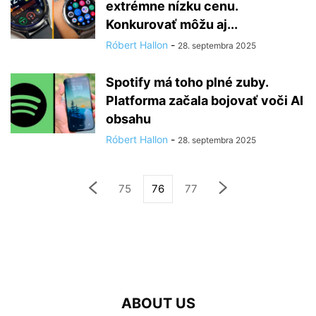
extrémne nízku cenu.
Konkurovať môžu aj...
Róbert Hallon
-
28. septembra 2025
Spotify má toho plné zuby.
Platforma začala bojovať voči AI
obsahu
Róbert Hallon
-
28. septembra 2025
75
76
77
ABOUT US