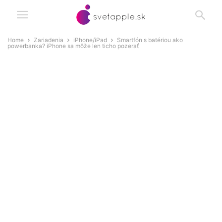
Home
Zariadenia
iPhone/iPad
Smartfón s batériou ako
powerbanka? iPhone sa môže len ticho pozerať