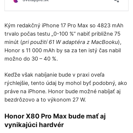
Kým redakčný iPhone 17 Pro Max so 4823 mAh
trvalo počas testu „0-100 %“ nabiť približne 75
minút (
pri použití 61 W adaptéra z MacBooku
),
Honor s 11 000 mAh by sa za ten istý čas nabil
možno do 30 – 40 %.
Keďže však nabíjanie bude v praxi oveľa
rýchlejšie, tento údaj by mohol byť podobný, ako
práve na iPhone. Honor bude možné nabíjať aj
bezdrôzovo a to výkonom 27 W.
Honor X80 Pro Max bude mať aj
vynikajúci hardvér