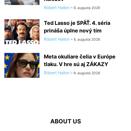
Róbert Hallon
-
6. augusta 2026
Ted Lasso je SPÄŤ. 4. séria
prináša úplne nový tím
Róbert Hallon
-
6. augusta 2026
Meta okuliare čelia v Európe
tlaku. V hre sú aj ZÁKAZY
Róbert Hallon
-
6. augusta 2026
ABOUT US