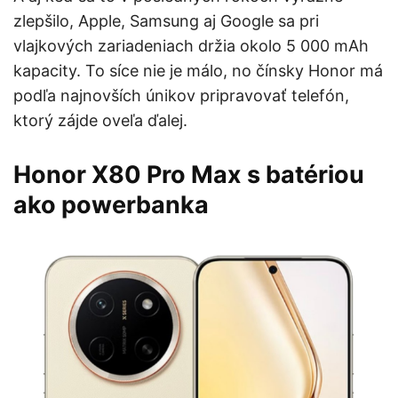
zlepšilo, Apple, Samsung aj Google sa pri
vlajkových zariadeniach držia okolo 5 000 mAh
kapacity. To síce nie je málo, no čínsky Honor má
podľa najnovších únikov pripravovať telefón,
ktorý zájde oveľa ďalej.
Honor X80 Pro Max s batériou
ako powerbanka