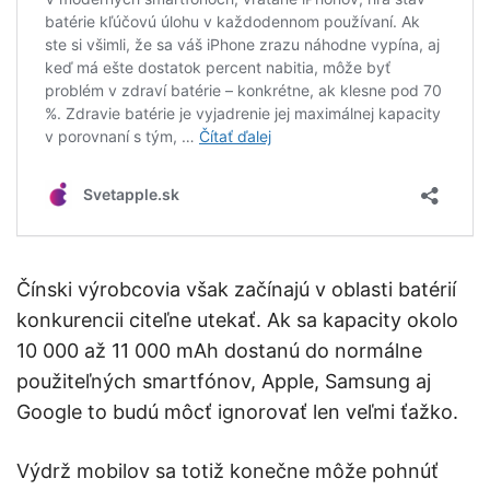
Čínski výrobcovia však začínajú v oblasti batérií
konkurencii citeľne utekať. Ak sa kapacity okolo
10 000 až 11 000 mAh dostanú do normálne
použiteľných smartfónov, Apple, Samsung aj
Google to budú môcť ignorovať len veľmi ťažko.
Výdrž mobilov sa totiž konečne môže pohnúť