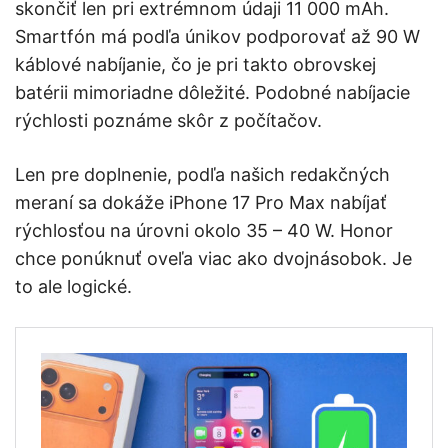
skončiť len pri extrémnom údaji 11 000 mAh.
Smartfón má podľa únikov podporovať až 90 W
káblové nabíjanie, čo je pri takto obrovskej
batérii mimoriadne dôležité. Podobné nabíjacie
rýchlosti poznáme skôr z počítačov.
Len pre doplnenie, podľa našich redakčných
meraní sa dokáže iPhone 17 Pro Max nabíjať
rýchlosťou na úrovni okolo 35 – 40 W. Honor
chce ponúknuť oveľa viac ako dvojnásobok. Je
to ale logické.