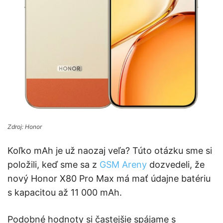
Zdroj: Honor
Koľko mAh je už naozaj veľa? Túto otázku sme si
položili, keď sme sa z
GSM Areny
dozvedeli, že
nový Honor X80 Pro Max má mať údajne batériu
s kapacitou až 11 000 mAh.
Podobné hodnoty si častejšie spájame s