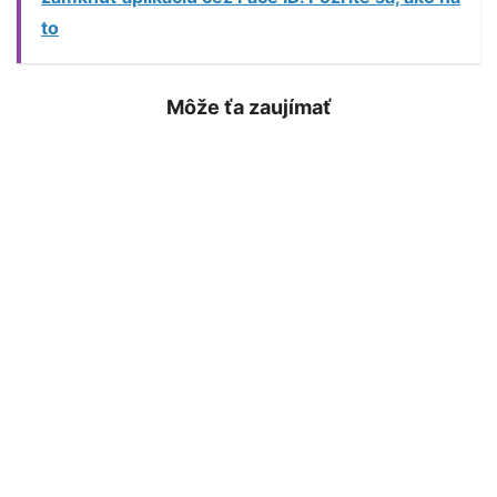
to
Môže ťa zaujímať