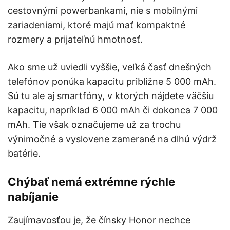
cestovnými powerbankami, nie s mobilnými
zariadeniami, ktoré majú mať kompaktné
rozmery a prijateľnú hmotnosť.
Ako sme už uviedli vyššie, veľká časť dnešných
telefónov ponúka kapacitu približne 5 000 mAh.
Sú tu ale aj smartfóny, v ktorých nájdete väčšiu
kapacitu, napríklad 6 000 mAh či dokonca 7 000
mAh. Tie však označujeme už za trochu
výnimočné a vyslovene zamerané na dlhú výdrž
batérie.
Chýbať nemá extrémne rýchle
nabíjanie
Zaujímavosťou je, že čínsky Honor nechce