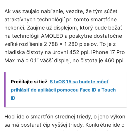
Ak vás zaujalo nabíjanie, vezdte, že tým súčet
atraktívnych technológií pri tomto smartfóne
nekončí. Zaujme už displejom, ktorý bude bežať
na technológii AMOLED a poskytne dostatočne
veľké rozlíšenie 2 788 x 1 280 pixelov. To je z
hľadiska čistoty na úrovni 452 ppi. iPhone 17 Pro
Max má o 0,1″ väčší displej, no čistota je 460 ppi.
Prečítajte si tiež
S tvOS 15 sa budete môcť
prihlásiť do aplikácii pomocou Face ID a Touch
ID
Hoci ide o smartfón strednej triedy, o jeho výkon
sa má postarať čip vyššej triedy. Konkrétne ide o