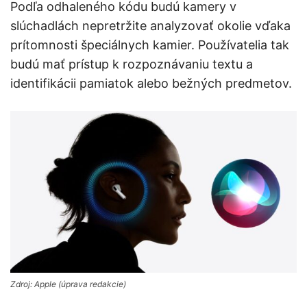
Podľa odhaleného kódu budú kamery v
slúchadlách nepretržite analyzovať okolie vďaka
prítomnosti špeciálnych kamier. Používatelia tak
budú mať prístup k rozpoznávaniu textu a
identifikácii pamiatok alebo bežných predmetov.
Zdroj: Apple (úprava redakcie)