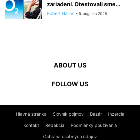
zariadení. Otestovali sme...
Róbert Hallon
-
5. augusta 2026
ABOUT US
FOLLOW US
Hlavná stránka
Slovník pojmov
Bazár
Inzercia
Kontakt
Redakcia
Podmienky používania
Ochrana osobných údajov