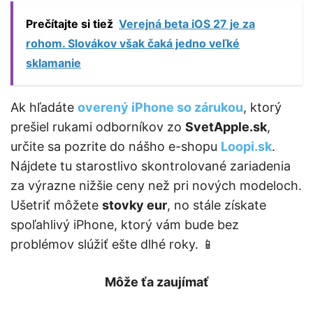
Prečítajte si tiež
Verejná beta iOS 27 je za
rohom. Slovákov však čaká jedno veľké
sklamanie
Ak hľadáte
overený iPhone so zárukou
, ktorý
prešiel rukami odborníkov zo
SvetApple.sk
,
určite sa pozrite do nášho e-shopu
Loopi.sk
.
Nájdete tu starostlivo skontrolované zariadenia
za výrazne nižšie ceny než pri nových modeloch.
Ušetriť môžete
stovky eur
, no stále získate
spoľahlivý iPhone, ktorý vám bude bez
problémov slúžiť ešte dlhé roky. 📱
Môže ťa zaujímať