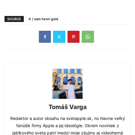
SOURCE
X / sam henri gold
Tomáš Varga
Redaktor a autor obsahu na svetapple.sk, no hlavne veľký
fanúšik firmy Apple a jej ideológie. Okrem noviniek z
jablkového sveta patrí medzi moje záujmy aj videoherná