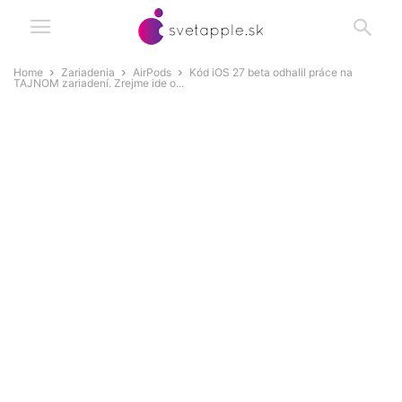
Home
Zariadenia
AirPods
Kód iOS 27 beta odhalil práce na
TAJNOM zariadení. Zrejme ide o...