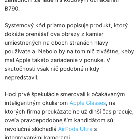
B790.
Systémový kód priamo popisuje produkt, ktorý
dokáže prenášať dva obrazy z kamier
umiestnených na oboch stranách hlavy
používateľa. Nebolo by na tom nič zlváštne, keby
mal Apple takéto zariadenie v ponuke. V
skutočnosti však nič podobné nikdy
nepredstavil.
Hoci prvé špekulácie smerovali k očakávaným
inteligentným okuliarom
Apple Glasses
, na
ktorých firma preukázateľne už dlhší čas pracuje,
oveľa pravdepodobnejším kandidátom sú
revolučné slúchadlá
AirPods Ultra
s
integrovanými kamerami.