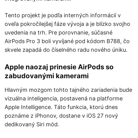
Tento projekt je podľa interných informácií v
oveľa pokročilejšej fáze vývoja a je blízko svojho
uvedenia na trh. Pre porovnanie, súčasné
AirPods Pro 3 boli vyvíjané pod kódom B788, čo
skvele zapadá do číselného radu nového úniku.
Apple naozaj prinesie AirPods so
zabudovanými kamerami
Hlavným mozgom tohto tajného zariadenia bude
vizuálna inteligencia, postavená na platforme
Apple Intelligence. Táto funkcia, ktorú dnes
poznáme z iPhonov, dostane v iOS 27 nový
dedikovaný Siri mód.