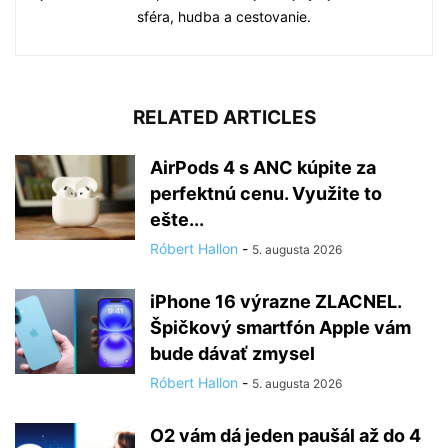
sféra, hudba a cestovanie.
RELATED ARTICLES
AirPods 4 s ANC kúpite za
perfektnú cenu. Využite to
ešte...
Róbert Hallon
-
5. augusta 2026
iPhone 16 výrazne ZLACNEL.
Špičkový smartfón Apple vám
bude dávať zmysel
Róbert Hallon
-
5. augusta 2026
O2 vám dá jeden paušál až do 4