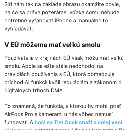
Siri nám tak na základe obrazu okamžite povie,
na čo sa práve pozeráme, vďaka čomu nebude
potrebné vyťahovať iPhone a manuálne to
vyhľadávať.
V EÚ môžeme mať veľkú smolu
Používatelia v krajinách EÚ však môžu mať veľkú
smolu. Apple sa ešte stále nedohodol na
pravidlách používania s EÚ, ktorá obmedzuje
príchod AI funkcií kvôli reguláciám a zákonom o
digitálnych trhoch DMA.
To znamená, že funkcia, s ktorou by mohli prísť
AirPods Pro s kamerami u nás vôbec nemusí
fungovať. A
hoci sa Tim Cook snaží o celej veci