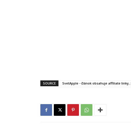
SOURCE
SvetApple - článok obsahuje affiliate linky