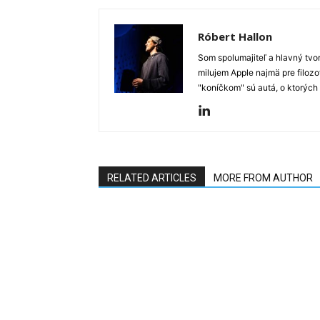
Róbert Hallon
Som spolumajiteľ a hlavný tvo
milujem Apple najmä pre filozo
"koníčkom" sú autá, o ktorých
RELATED ARTICLES
MORE FROM AUTHOR