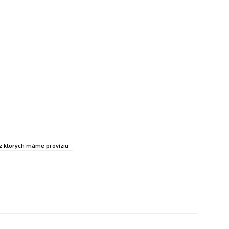
, z ktorých máme províziu