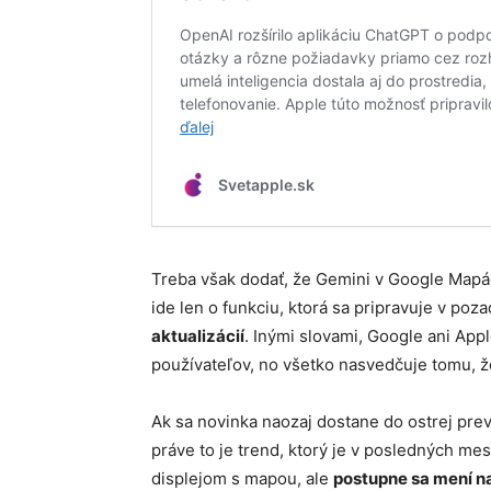
Treba však dodať, že Gemini v Google Mapác
ide len o funkciu, ktorá sa pripravuje v poza
aktualizácií
. Inými slovami, Google ani App
používateľov, no všetko nasvedčuje tomu, že
Ak sa novinka naozaj dostane do ostrej pre
práve to je trend, ktorý je v posledných me
displejom s mapou, ale
postupne sa mení na