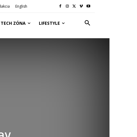
dakcia
English
TECH ZÓNA
LIFESTYLE
ay.