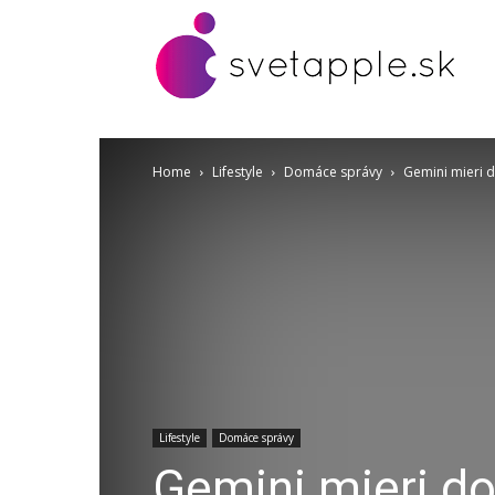
Home
Lifestyle
Domáce správy
Gemini mieri d
Lifestyle
Domáce správy
Gemini mieri do