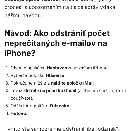
proces“ s upozornením na tisíce správ vďaka
nášmu návodu…
Návod: Ako odstrániť počet
neprečítaných e-mailov na
iPhone?
Otvorte aplikáciu
Nastavenia
na vašom iPhone.
Vyberte položku
Hlásenia
.
Pokračujte nižšie a
nájdite položku Mail
Teraz
kliknite na položku Gmail
(alebo inú službu, ktorú
používate).
Odškrtnite políčko
Odznaky
.
Hotovo
.
Týmto ste samozrejme odstránili iba „odznak“.