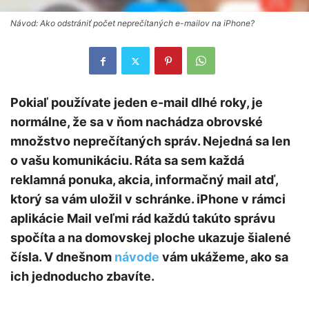
Návod: Ako odstrániť počet neprečítaných e-mailov na iPhone?
Pokiaľ používate jeden e-mail dlhé roky, je
normálne, že sa v ňom nachádza obrovské
množstvo neprečítaných správ. Nejedná sa len
o vašu komunikáciu. Ráta sa sem každá
reklamná ponuka, akcia, informačný mail atď,
ktorý sa vám uložil v schránke. iPhone v rámci
aplikácie Mail veľmi rád každú takúto správu
spočíta a na domovskej ploche ukazuje šialené
čísla. V dnešnom
návode
vám ukážeme, ako sa
ich jednoducho zbavíte.