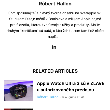
Róbert Hallon
Som spolumajiteľ a hlavný tvorca obsahu na svetapple.sk.
Študujem Dizajn médií v Bratislave a milujem Apple najmä
pre filozofiu, ktorou tvorí svoje služby a produkty. Mojím
druhým "koníčkom" sú autá, o ktorých tu sem tam tiež niečo
napíšem.
RELATED ARTICLES
Apple Watch Ultra 3 sú v ZĽAVE
u autorizovaného predajcu
Róbert Hallon
-
9. augusta 2026