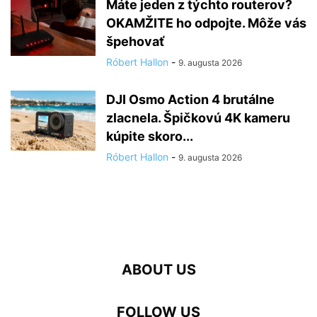
Máte jeden z týchto routerov?
OKAMŽITE ho odpojte. Môže vás
špehovať
Róbert Hallon
-
9. augusta 2026
DJI Osmo Action 4 brutálne
zlacnela. Špičkovú 4K kameru
kúpite skoro...
Róbert Hallon
-
9. augusta 2026
ABOUT US
FOLLOW US