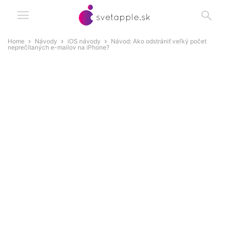
Home
Návody
iOS návody
Návod: Ako odstrániť veľký počet
neprečítaných e-mailov na iPhone?