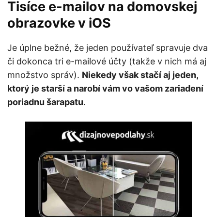
Tisíce e-mailov na domovskej
obrazovke v iOS
Je úplne bežné, že jeden používateľ spravuje dva
či dokonca tri e-mailové účty (takže v nich má aj
množstvo správ).
Niekedy však stačí aj jeden,
ktorý je starší a narobí vám vo vašom zariadení
poriadnu šarapatu
.