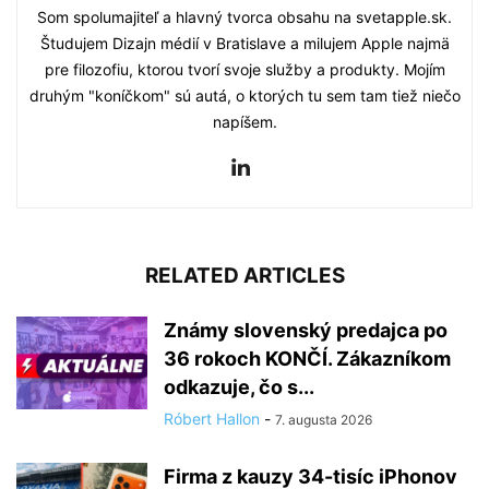
Som spolumajiteľ a hlavný tvorca obsahu na svetapple.sk.
Študujem Dizajn médií v Bratislave a milujem Apple najmä
pre filozofiu, ktorou tvorí svoje služby a produkty. Mojím
druhým "koníčkom" sú autá, o ktorých tu sem tam tiež niečo
napíšem.
RELATED ARTICLES
Známy slovenský predajca po
36 rokoch KONČÍ. Zákazníkom
odkazuje, čo s...
Róbert Hallon
-
7. augusta 2026
Firma z kauzy 34-tisíc iPhonov