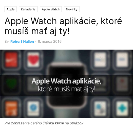
Apple
Zariadenia
Apple Watch
Novinky
Apple Watch aplikácie, ktoré
musíš mať aj ty!
By
Róbert Hallon
-
9. marca 2016
Pre zobrazenie celého článku klikni na obrázok