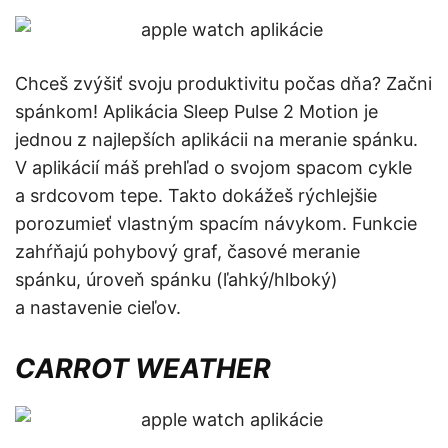
Chceš zvýšiť svoju produktivitu počas dňa? Začni
spánkom! Aplikácia Sleep Pulse 2 Motion je
jednou z najlepších aplikácii na meranie spánku.
V aplikácií máš prehľad o svojom spacom cykle
a srdcovom tepe. Takto dokážeš rýchlejšie
porozumieť vlastným spacím návykom. Funkcie
zahŕňajú pohybový graf, časové meranie
spánku, úroveň spánku (ľahký/hlboký)
a nastavenie cieľov.
CARROT WEATHER