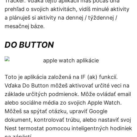
Tracker. Vďaka tejto aplikácií máš počas dňa
prehľad o svojich aktivitách, vidíš minulé aktivity
a plánuješ si aktivity na dennej / týždennej /
mesačnej báze.
DO BUTTON
Toto je aplikácia založená na IF (ak) funkcií.
Vďaka Do Button môžeš aktivovať určité veci na
základe určitých podmienok. Môže ovládať email
alebo sociálne média zo svojich Apple Watch.
Môžeš sa spýtať otázku, upraviť Google
dokument, kontrolovať trúbu, alebo nastaviť svoj
Nest termostat pomocou inteligentných hodiniek
na zápästí.