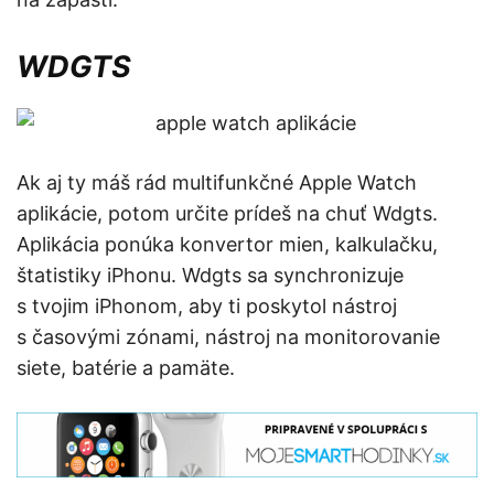
WDGTS
Ak aj ty máš rád multifunkčné Apple Watch
aplikácie, potom určite prídeš na chuť Wdgts.
Aplikácia ponúka konvertor mien, kalkulačku,
štatistiky iPhonu. Wdgts sa synchronizuje
s tvojim iPhonom, aby ti poskytol nástroj
s časovými zónami, nástroj na monitorovanie
siete, batérie a pamäte.