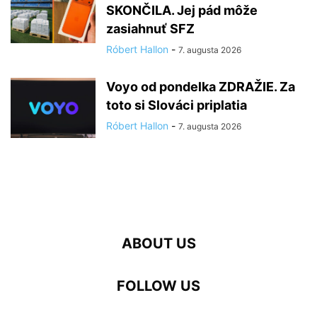
SKONČILA. Jej pád môže
zasiahnuť SFZ
Róbert Hallon
-
7. augusta 2026
Voyo od pondelka ZDRAŽIE. Za
toto si Slováci priplatia
Róbert Hallon
-
7. augusta 2026
ABOUT US
FOLLOW US