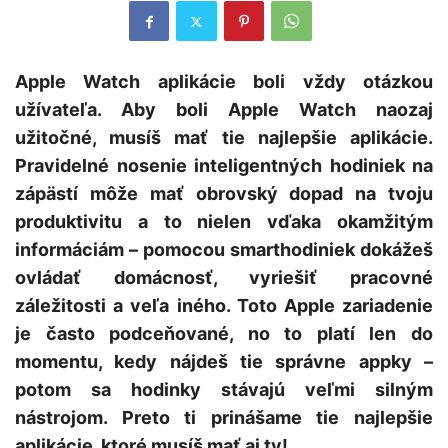
Apple Watch aplikácie boli vždy otázkou
užívateľa. Aby boli Apple Watch naozaj
užitočné, musíš mať tie najlepšie aplikácie.
Pravidelné nosenie inteligentných hodiniek na
zápästí môže mať obrovský dopad na tvoju
produktivitu a to nielen vďaka okamžitým
informáciám – pomocou smarthodiniek dokážeš
ovládať domácnosť, vyriešiť pracovné
záležitosti a veľa iného. Toto Apple zariadenie
je často podceňované, no to platí len do
momentu, kedy nájdeš tie správne appky –
potom sa hodinky stávajú veľmi silným
nástrojom. Preto ti prinášame tie najlepšie
aplikácie, ktoré musíš mať aj ty!