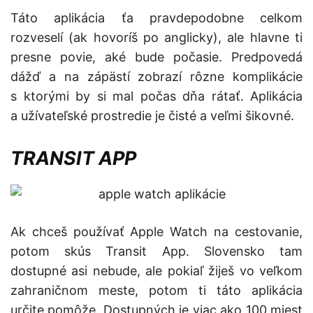
Táto aplikácia ťa pravdepodobne celkom
rozveselí (ak hovoríš po anglicky), ale hlavne ti
presne povie, aké bude počasie. Predpovedá
dážď a na zápästí zobrazí rôzne komplikácie
s ktorými by si mal počas dňa rátať. Aplikácia
a užívateľské prostredie je čisté a veľmi šikovné.
TRANSIT APP
Ak chceš používať Apple Watch na cestovanie,
potom skús Transit App. Slovensko tam
dostupné asi nebude, ale pokiaľ žiješ vo veľkom
zahraničnom meste, potom ti táto aplikácia
určite pomôže. Dostupných je viac ako 100 miest