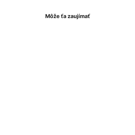
Môže ťa zaujímať