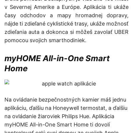
v Severnej Amerike a Európe. Aplikácia ti ukáže
časy odchodov a mapy hromadnej dopravy,
nájde ti zdieľané cyklistické trasy, ukáže možnosť
zdieľania auta a dokonca si môžeš zavolať UBER
pomocou svojich smarthodiniek.
myHOME All-in-One Smart
Home
Na ovládanie bezpečnostných kamier máš jednu
aplikáciu, ďalšiu na Honeywell termostat, a ďalšiu
na ovládanie žiaroviek Philips Hue. Aplikácia
myHOME All-in-One Smart Home ti dovolí
kontrolovať celý svoj domov zo svojich Apple