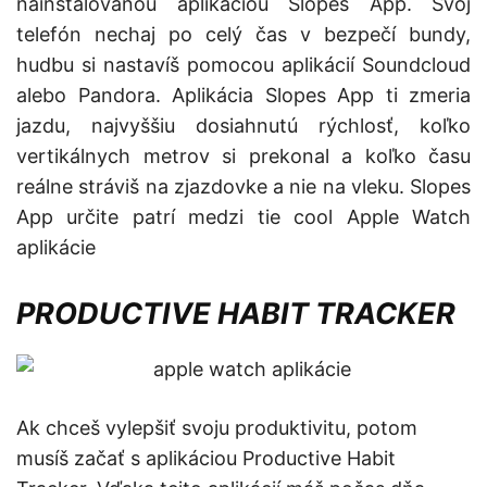
nainštalovanou aplikáciou Slopes App. Svoj
telefón nechaj po celý čas v bezpečí bundy,
hudbu si nastavíš pomocou aplikácií Soundcloud
alebo Pandora. Aplikácia Slopes App ti zmeria
jazdu, najvyššiu dosiahnutú rýchlosť, koľko
vertikálnych metrov si prekonal a koľko času
reálne stráviš na zjazdovke a nie na vleku. Slopes
App určite patrí medzi tie cool Apple Watch
aplikácie
PRODUCTIVE HABIT TRACKER
Ak chceš vylepšiť svoju produktivitu, potom
musíš začať s aplikáciou Productive Habit