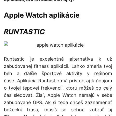
Apple Watch aplikácie
RUNTASTIC
Runtastic je excelentná alternatíva k už
zabudovanej fitness aplikácii. Ľahko zmeria tvoj
beh a ďalšie športové aktivity v reálnom
čase. Aplikácia Runtastic má prístup aj k údajom
o tvojej tepovej frekvencií, ktorú môžeš po celý
čas sledovať. Žiaľ, Apple Watch nemajú v sebe
zabudované GPS. Ak si teda chceš zaznamenať
bežeckú trasu, musíš so sebou zobrať aj