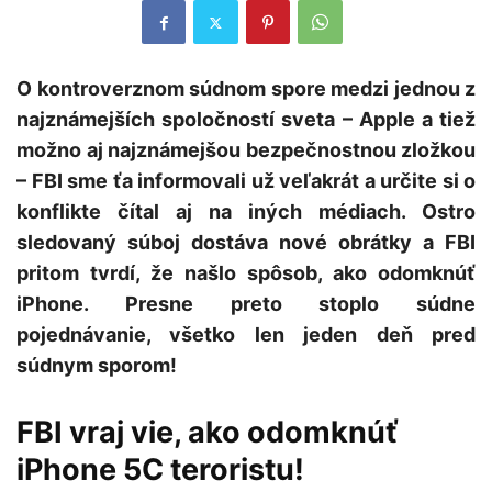
O kontroverznom súdnom spore medzi jednou z
najznámejších spoločností sveta – Apple a tiež
možno aj najznámejšou bezpečnostnou zložkou
– FBI sme ťa informovali už veľakrát a určite si o
konflikte čítal aj na iných médiach. Ostro
sledovaný súboj dostáva nové obrátky a FBI
pritom tvrdí, že našlo spôsob, ako odomknúť
iPhone. Presne preto stoplo súdne
pojednávanie, všetko len jeden deň pred
súdnym sporom!
FBI vraj vie, ako odomknúť
iPhone 5C teroristu!