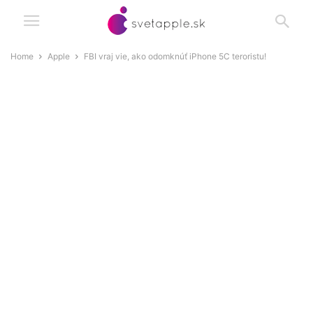
Home
Apple
FBI vraj vie, ako odomknúť iPhone 5C teroristu!