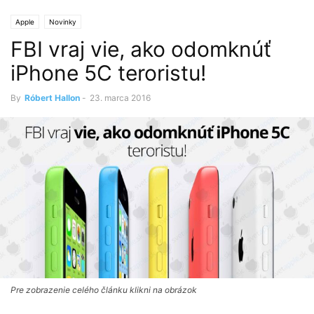
Apple
Novinky
FBI vraj vie, ako odomknúť
iPhone 5C teroristu!
By
Róbert Hallon
-
23. marca 2016
Pre zobrazenie celého článku klikni na obrázok