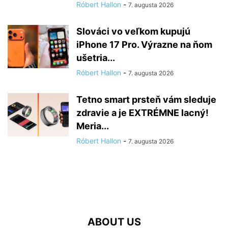
Róbert Hallon
-
7. augusta 2026
Slováci vo veľkom kupujú
iPhone 17 Pro. Výrazne na ňom
ušetria...
Róbert Hallon
-
7. augusta 2026
Tetno smart prsteň vám sleduje
zdravie a je EXTRÉMNE lacný!
Meria...
Róbert Hallon
-
7. augusta 2026
ABOUT US