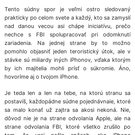
Tento súdny spor je veľmi ostro sledovaný
prakticky po celom svete a každý, kto sa zamyslí
nad danou vecou asi chápe iniciatívu, prečo
nechce s FBI spolupracovať pri odomknutí
zariadenia. Na jednej strane by to možno
pomohlo objasniť jeden teroristický útok, ale v
stávke sú miliardy iných iPhonov, vďaka ktorým
by ich majitelia mohli prísť o súkromie. Áno,
hovoríme aj o tvojom iPhone.
Je teda len a len na tebe, na ktorú stranu sa
postavíš, každopádne súdne pojednávnaie, ktoré
sa malo konať už zajtra sa akosi nekoná. Nie,
dôvod nie je na strane odvolania Apple, ale na
strane odvolania FBI, ktoré všetko zrušilo po