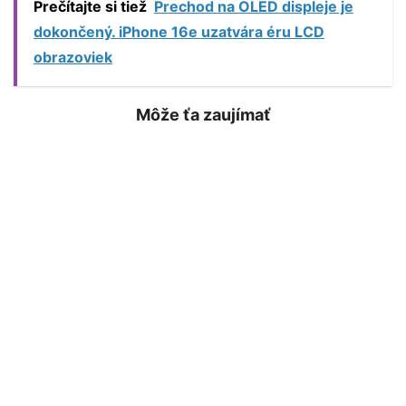
Prečítajte si tiež
Prechod na OLED displeje je
dokončený. iPhone 16e uzatvára éru LCD
obrazoviek
Môže ťa zaujímať