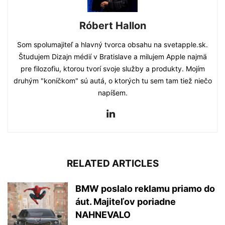
Róbert Hallon
Som spolumajiteľ a hlavný tvorca obsahu na svetapple.sk.
Študujem Dizajn médií v Bratislave a milujem Apple najmä
pre filozofiu, ktorou tvorí svoje služby a produkty. Mojím
druhým "koníčkom" sú autá, o ktorých tu sem tam tiež niečo
napíšem.
RELATED ARTICLES
BMW poslalo reklamu priamo do
áut. Majiteľov poriadne
NAHNEVALO