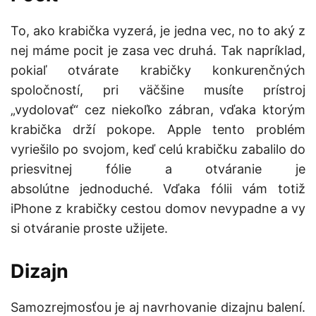
To, ako krabička vyzerá, je jedna vec, no to aký z
nej máme pocit je zasa vec druhá. Tak napríklad,
pokiaľ otvárate krabičky konkurenčných
spoločností, pri väčšine musíte prístroj
„vydolovať“ cez niekoľko zábran, vďaka ktorým
krabička drží pokope. Apple tento problém
vyriešilo po svojom, keď celú krabičku zabalilo do
priesvitnej fólie a otváranie je
absolútne jednoduché. Vďaka fólii vám totiž
iPhone z krabičky cestou domov nevypadne a vy
si otváranie proste užijete.
Dizajn
Samozrejmosťou je aj navrhovanie dizajnu balení.