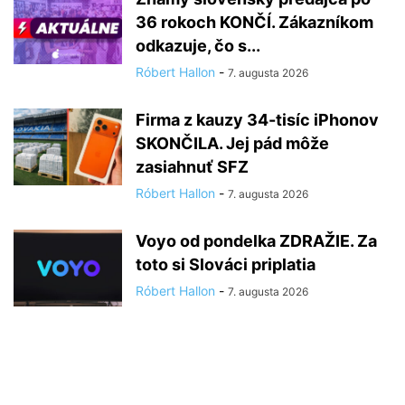
36 rokoch KONČÍ. Zákazníkom
odkazuje, čo s...
Róbert Hallon
-
7. augusta 2026
Firma z kauzy 34-tisíc iPhonov
SKONČILA. Jej pád môže
zasiahnuť SFZ
Róbert Hallon
-
7. augusta 2026
Voyo od pondelka ZDRAŽIE. Za
toto si Slováci priplatia
Róbert Hallon
-
7. augusta 2026