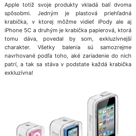
Apple totiž svoje produkty vkladá balí dvoma
spôsobmi. Jedným je plastová priehľadná
krabička, v ktorej môžme vidieť iPody ale aj
iPhone 5C a druhým je krabička papierová, ktorá
tomu dáva, povedal by som, exkluzívnejší
charakter. Všetky balenia sú samozrejme
navrhované podľa toho, aké zariadenie do nich
patrí, a tak sa stáva v podstate každá krabička
exkluzívna!