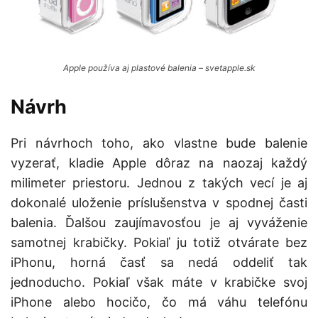
Apple používa aj plastové balenia – svetapple.sk
Návrh
Pri návrhoch toho, ako vlastne bude balenie
vyzerať, kladie Apple dôraz na naozaj každý
milimeter priestoru. Jednou z takých vecí je aj
dokonalé uloženie príslušenstva v spodnej časti
balenia. Ďalšou zaujímavosťou je aj vyváženie
samotnej krabičky. Pokiaľ ju totiž otvárate bez
iPhonu, horná časť sa nedá oddeliť tak
jednoducho. Pokiaľ však máte v krabičke svoj
iPhone alebo hocičo, čo má váhu telefónu