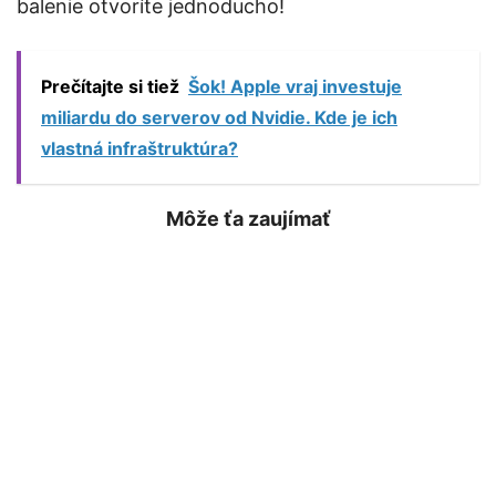
balenie otvoríte jednoducho!
Prečítajte si tiež
Šok! Apple vraj investuje
miliardu do serverov od Nvidie. Kde je ich
vlastná infraštruktúra?
Môže ťa zaujímať