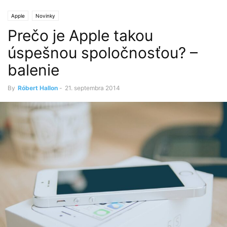
Apple
Novinky
Prečo je Apple takou
úspešnou spoločnosťou? –
balenie
By
Róbert Hallon
-
21. septembra 2014