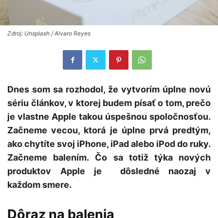
Zdroj: Unsplash / Alvaro Reyes
Dnes som sa rozhodol, že vytvorím úplne novú
sériu článkov, v ktorej budem písať o tom, prečo
je vlastne Apple takou úspešnou spoločnosťou.
Začneme vecou, ktorá je úplne prvá predtým,
ako chytíte svoj iPhone, iPad alebo iPod do ruky.
Začneme balením. Čo sa totiž týka nových
produktov Apple je dôsledné naozaj v
každom smere.
Dôraz na balenia