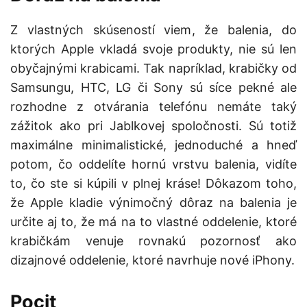
Z vlastných skúseností viem, že balenia, do
ktorých Apple vkladá svoje produkty, nie sú len
obyčajnými krabicami. Tak napríklad, krabičky od
Samsungu, HTC, LG či Sony sú síce pekné ale
rozhodne z otvárania telefónu nemáte taký
zážitok ako pri Jablkovej spoločnosti. Sú totiž
maximálne minimalistické, jednoduché a hneď
potom, čo oddelíte hornú vrstvu balenia, vidíte
to, čo ste si kúpili v plnej kráse! Dôkazom toho,
že Apple kladie výnimočný dôraz na balenia je
určite aj to, že má na to vlastné oddelenie, ktoré
krabičkám venuje rovnakú pozornosť ako
dizajnové oddelenie, ktoré navrhuje nové iPhony.
Pocit