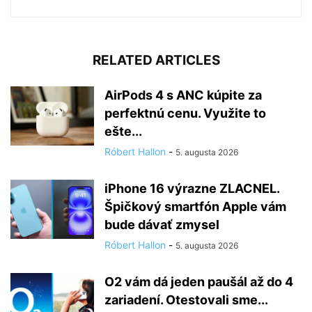
RELATED ARTICLES
AirPods 4 s ANC kúpite za
perfektnú cenu. Využite to
ešte...
Róbert Hallon
-
5. augusta 2026
iPhone 16 výrazne ZLACNEL.
Špičkový smartfón Apple vám
bude dávať zmysel
Róbert Hallon
-
5. augusta 2026
O2 vám dá jeden paušál až do 4
zariadení. Otestovali sme...