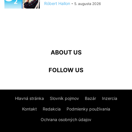
Róbert Hallon
-
5. augusta 2026
ABOUT US
FOLLOW US
Hlavná stránka
Slovník pojmov
Bazár
Inzercia
Kontakt
Redakcia
Podmienky používania
Ochrana osobných údajov