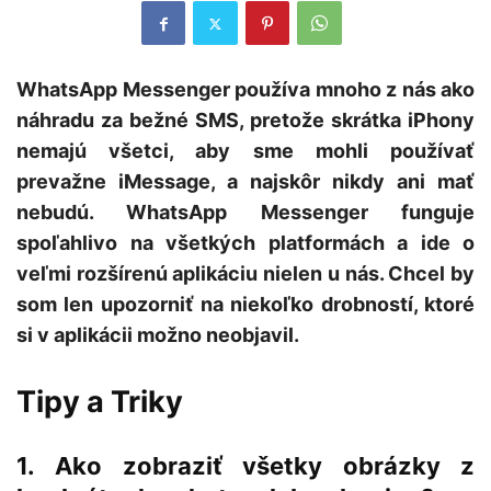
WhatsApp Messenger používa mnoho z nás ako
náhradu za bežné SMS, pretože skrátka iPhony
nemajú všetci, aby sme mohli používať
prevažne iMessage, a najskôr nikdy ani mať
nebudú. WhatsApp Messenger funguje
spoľahlivo na všetkých platformách a ide o
veľmi rozšírenú aplikáciu nielen u nás. Chcel by
som len upozorniť na niekoľko drobností, ktoré
si v aplikácii možno neobjavil.
Tipy a Triky
1. Ako zobraziť všetky obrázky z