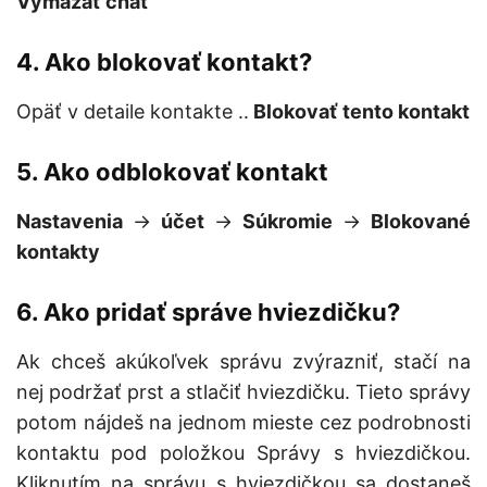
Vymazať chat
4. Ako blokovať kontakt?
Opäť v detaile kontakte ..
Blokovať tento kontakt
5. Ako odblokovať kontakt
Nastavenia
->
účet
->
Súkromie
->
Blokované
kontakty
6. Ako pridať správe hviezdičku?
Ak chceš akúkoľvek správu zvýrazniť, stačí na
nej podržať prst a stlačiť hviezdičku. Tieto správy
potom nájdeš na jednom mieste cez podrobnosti
kontaktu pod položkou Správy s hviezdičkou.
Kliknutím na správu s hviezdičkou sa dostaneš