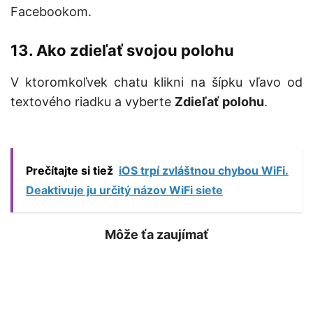
Facebookom.
13. Ako zdieľať svojou polohu
V ktoromkoľvek chatu klikni na šípku vľavo od
textového riadku a vyberte
Zdieľať polohu
.
Prečítajte si tiež
iOS trpí zvláštnou chybou WiFi.
Deaktivuje ju určitý názov WiFi siete
Môže ťa zaujímať