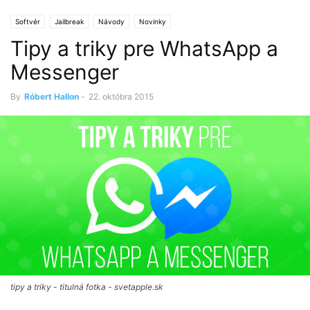
Softvér
Jailbreak
Návody
Novinky
Tipy a triky pre WhatsApp a
Messenger
By
Róbert Hallon
-
22. októbra 2015
tipy a triky - titulná fotka - svetapple.sk