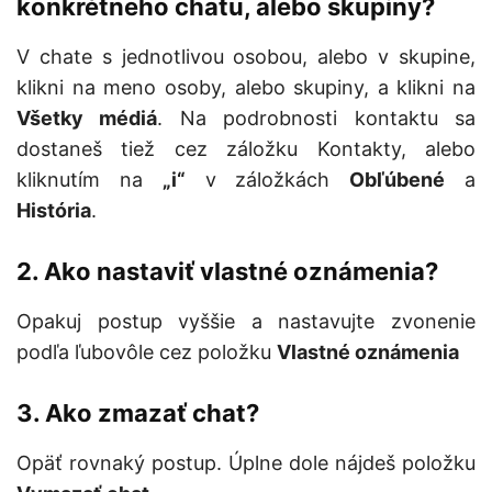
konkrétneho chatu, alebo skupiny?
V chate s jednotlivou osobou, alebo v skupine,
klikni na meno osoby, alebo skupiny, a klikni na
Všetky médiá
. Na podrobnosti kontaktu sa
dostaneš tiež cez záložku Kontakty, alebo
kliknutím na
„i“
v záložkách
Obľúbené
a
História
.
2. Ako nastaviť vlastné oznámenia?
Opakuj postup vyššie a nastavujte zvonenie
podľa ľubovôle cez položku
Vlastné oznámenia
3. Ako zmazať chat?
Opäť rovnaký postup. Úplne dole nájdeš položku