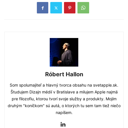
Róbert Hallon
Som spolumajiteľ a hlavný tvorca obsahu na svetapple.sk.
Študujem Dizajn médií v Bratislave a milujem Apple najmä
pre filozofiu, ktorou tvorí svoje služby a produkty. Mojím
druhým "koníčkom" sú autá, o ktorých tu sem tam tiež niečo
napíšem.