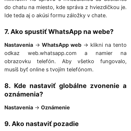
do chatu na miesto, kde správa z hviezdičkou je.
Ide teda aj o akúsi formu záložky v chate.
7. Ako spustiť WhatsApp na webe?
Nastavenia
->
WhatsApp web
-> klikni na tento
odkaz web.whatsapp.com a namier na
obrazovku telefón. Aby všetko fungovalo,
musíš byť online s tvojím telefónom.
8. Kde nastaviť globálne zvonenie a
oznámenia?
Nastavenia
->
Oznámenie
9. Ako nastaviť pozadie