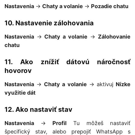
Nastavenia
->
Chaty a volanie
->
Pozadie chatu
10. Nastavenie zálohovania
Nastavenia
->
Chaty a volanie
->
Zálohovanie
chatu
11. Ako znížiť dátovú náročnosť
hovorov
Nastavenia
->
Chaty a volanie
-> aktivuj
Nízke
využitie dát
12. Ako nastaviť stav
Nastavenia
->
Profil
Tu môžeš nastaviť
špecifický stav, alebo prepojiť WhatsApp s