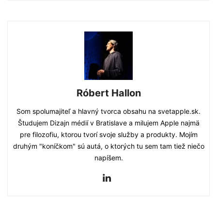
Róbert Hallon
Som spolumajiteľ a hlavný tvorca obsahu na svetapple.sk.
Študujem Dizajn médií v Bratislave a milujem Apple najmä
pre filozofiu, ktorou tvorí svoje služby a produkty. Mojím
druhým "koníčkom" sú autá, o ktorých tu sem tam tiež niečo
napíšem.