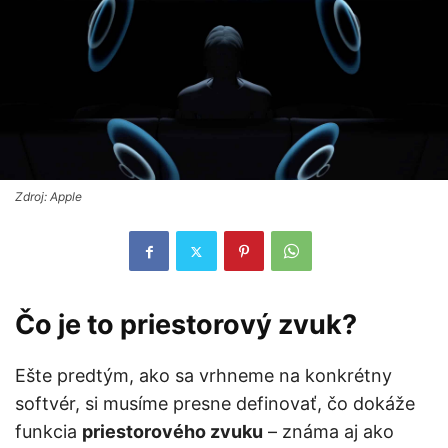
Zdroj: Apple
Čo je to priestorový zvuk?
Ešte predtým, ako sa vrhneme na konkrétny
softvér, si musíme presne definovať, čo dokáže
funkcia
priestorového zvuku
– známa aj ako