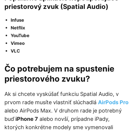
priestorový zvuk (Spatial Audio)
Infuse
Netflix
YouTube
Vimeo
VLC
Čo potrebujem na spustenie
priestorového zvuku?
Ak si chcete vyskúšať funkciu Spatial Audio, v
prvom rade musíte vlastniť slúchadlá
AirPods Pro
alebo AirPods Max. V druhom rade je potrebný
buď
iPhone 7
alebo novší, prípadne iPady,
ktorých konkrétne modely sme vymenovali