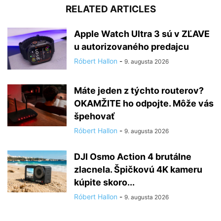
RELATED ARTICLES
Apple Watch Ultra 3 sú v ZĽAVE
u autorizovaného predajcu
Róbert Hallon
-
9. augusta 2026
Máte jeden z týchto routerov?
OKAMŽITE ho odpojte. Môže vás
špehovať
Róbert Hallon
-
9. augusta 2026
DJI Osmo Action 4 brutálne
zlacnela. Špičkovú 4K kameru
kúpite skoro...
Róbert Hallon
-
9. augusta 2026