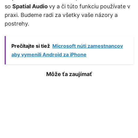
so
Spatial Audio
vy a či túto funkciu používate v
praxi. Budeme radi za všetky vaše názory a
postrehy.
Prečítajte si tiež
Microsoft núti zamestnancov
aby vymenili Android za iPhone
Môže ťa zaujímať