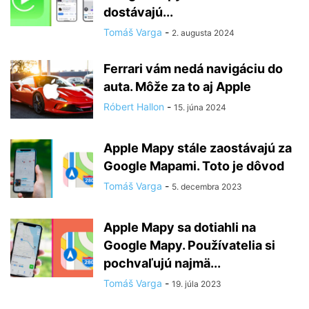
dostávajú...
Tomáš Varga
-
2. augusta 2024
Ferrari vám nedá navigáciu do
auta. Môže za to aj Apple
Róbert Hallon
-
15. júna 2024
Apple Mapy stále zaostávajú za
Google Mapami. Toto je dôvod
Tomáš Varga
-
5. decembra 2023
Apple Mapy sa dotiahli na
Google Mapy. Používatelia si
pochvaľujú najmä...
Tomáš Varga
-
19. júla 2023