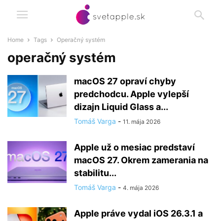
Home
Tags
Operačný systém
operačný systém
macOS 27 opraví chyby
predchodcu. Apple vylepší
dizajn Liquid Glass a...
Tomáš Varga
-
11. mája 2026
Apple už o mesiac predstaví
macOS 27. Okrem zamerania na
stabilitu...
Tomáš Varga
-
4. mája 2026
Apple práve vydal iOS 26.3.1 a