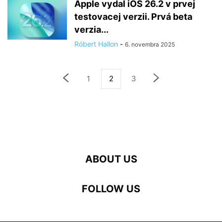
Apple vydal iOS 26.2 v prvej
testovacej verzii. Prvá beta
verzia...
Róbert Hallon
-
6. novembra 2025
1
2
3
ABOUT US
FOLLOW US