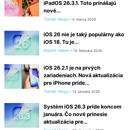
iPadOS 26.3.1. Toto prinášajú
nové...
Tomáš Varga
-
4. marca 2026
iOS 26 nie je taký populárny ako
iOS 18. Tu je...
Róbert Hallon
-
14. februára 2026
iOS 26.2.1 je na prvých
zariadeniach. Nová aktualizácia
pre iPhone príde...
Tomáš Varga
-
13. januára 2026
Systém iOS 26.3 príde koncom
januára. Čo nové prinesie
aktualizácia pre...