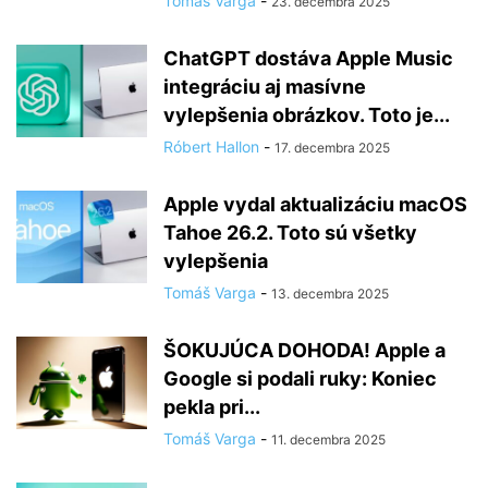
Tomáš Varga
-
23. decembra 2025
ChatGPT dostáva Apple Music
integráciu aj masívne
vylepšenia obrázkov. Toto je...
Róbert Hallon
-
17. decembra 2025
Apple vydal aktualizáciu macOS
Tahoe 26.2. Toto sú všetky
vylepšenia
Tomáš Varga
-
13. decembra 2025
ŠOKUJÚCA DOHODA! Apple a
Google si podali ruky: Koniec
pekla pri...
Tomáš Varga
-
11. decembra 2025