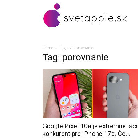
Home
Tags
Porovnanie
Tag: porovnanie
Google Pixel 10a je extrémne lac
konkurent pre iPhone 17e. Čo...