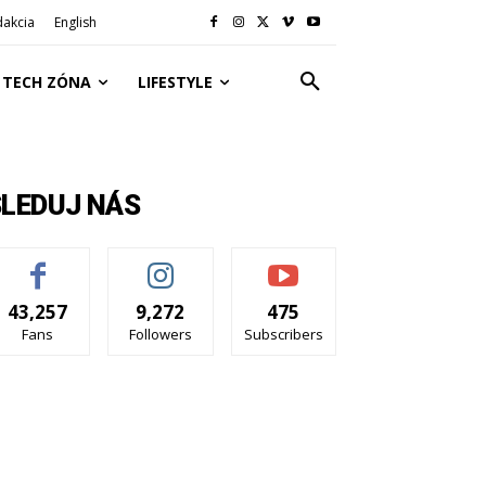
dakcia
English
TECH ZÓNA
LIFESTYLE
SLEDUJ NÁS
43,257
9,272
475
Fans
Followers
Subscribers