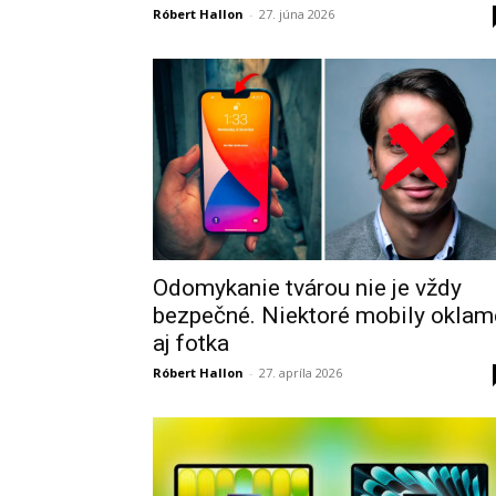
Róbert Hallon
-
27. júna 2026
Odomykanie tvárou nie je vždy
bezpečné. Niektoré mobily oklam
aj fotka
Róbert Hallon
-
27. apríla 2026