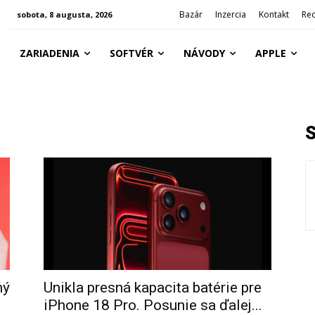
Bazár
Inzercia
Kontakt
Re
sobota, 8 augusta, 2026
ZARIADENIA
SOFTVÉR
NÁVODY
APPLE
ný
Unikla presná kapacita batérie pre
iPhone 18 Pro. Posunie sa ďalej...