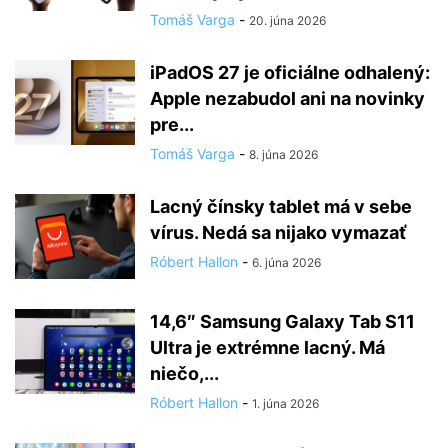
Tomáš Varga
-
20. júna 2026
iPadOS 27 je oficiálne odhalený:
Apple nezabudol ani na novinky
pre...
Tomáš Varga
-
8. júna 2026
Lacný čínsky tablet má v sebe
vírus. Nedá sa nijako vymazať
Róbert Hallon
-
6. júna 2026
14,6″ Samsung Galaxy Tab S11
Ultra je extrémne lacný. Má
niečo,...
Róbert Hallon
-
1. júna 2026