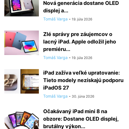
Nová generácia dostane OLED
displej a...
Tomáš Varga
-
19. júla 2026
Zlé správy pre záujemcov o
lacný iPad. Apple odložil jeho
premiéru...
Tomáš Varga
-
19. júla 2026
iPad zažíva veľké upratovanie:
Tieto modely nezískajú podporu
iPadOS 27
Tomáš Varga
-
30. júna 2026
Očakávaný iPad mini 8 na
obzore: Dostane OLED displej,
brutálny výkon...