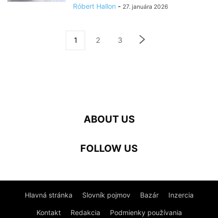
Róbert Hallon
-
27. januára 2026
1
2
3
ABOUT US
FOLLOW US
Hlavná stránka
Slovník pojmov
Bazár
Inzercia
Kontakt
Redakcia
Podmienky používania