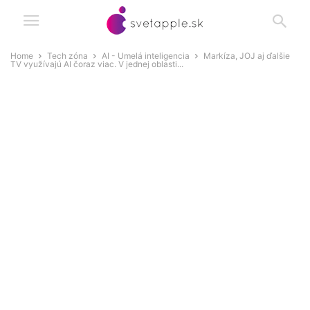
Home
Tech zóna
AI - Umelá inteligencia
Markíza, JOJ aj ďalšie
TV využívajú AI čoraz viac. V jednej oblasti...