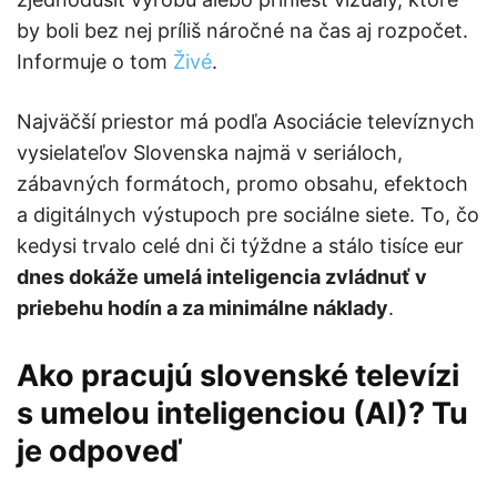
by boli bez nej príliš náročné na čas aj rozpočet.
Informuje o tom
Živé
.
Najväčší priestor má podľa Asociácie televíznych
vysielateľov Slovenska najmä v seriáloch,
zábavných formátoch, promo obsahu, efektoch
a digitálnych výstupoch pre sociálne siete. To, čo
kedysi trvalo celé dni či týždne a stálo tisíce eur
dnes dokáže umelá inteligencia zvládnuť v
priebehu hodín a za minimálne náklady
.
Ako pracujú slovenské televízi
s umelou inteligenciou (AI)? Tu
je odpoveď