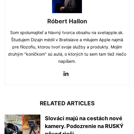
Róbert Hallon
Som spolumajiteľ a hlavný tvorca obsahu na svetapple.sk.
Študujem Dizajn médií v Bratislave a milujem Apple najmä
pre filozofiu, ktorou tvorí svoje služby a produkty. Mojím
druhým "koníčkom" sú autá, o ktorých tu sem tam tiež niečo
napíšem.
RELATED ARTICLES
Slováci majú na cestách nové
kamery. Podozrenie na RUSKÝ
pôvod rieši...