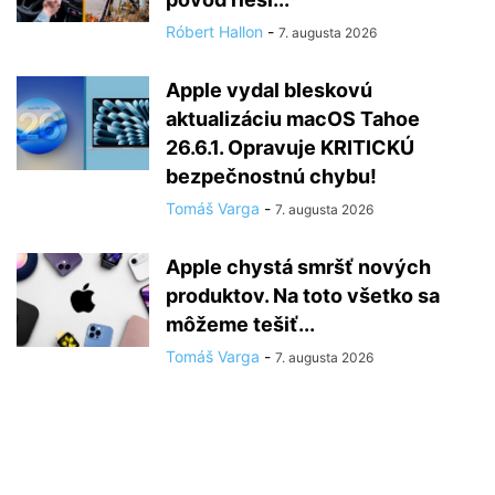
Róbert Hallon
-
7. augusta 2026
Apple vydal bleskovú
aktualizáciu macOS Tahoe
26.6.1. Opravuje KRITICKÚ
bezpečnostnú chybu!
Tomáš Varga
-
7. augusta 2026
Apple chystá smršť nových
produktov. Na toto všetko sa
môžeme tešiť...
Tomáš Varga
-
7. augusta 2026