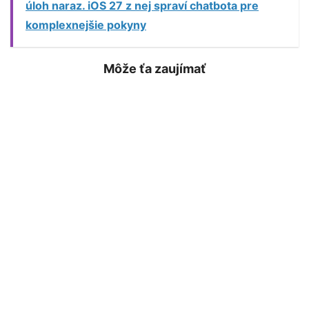
úloh naraz. iOS 27 z nej spraví chatbota pre
komplexnejšie pokyny
Môže ťa zaujímať