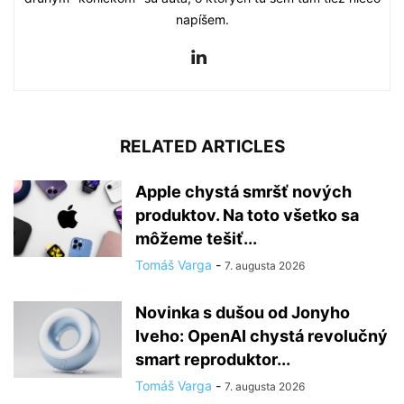
napíšem.
RELATED ARTICLES
Apple chystá smršť nových
produktov. Na toto všetko sa
môžeme tešiť...
Tomáš Varga
-
7. augusta 2026
Novinka s dušou od Jonyho
Iveho: OpenAI chystá revolučný
smart reproduktor...
Tomáš Varga
-
7. augusta 2026