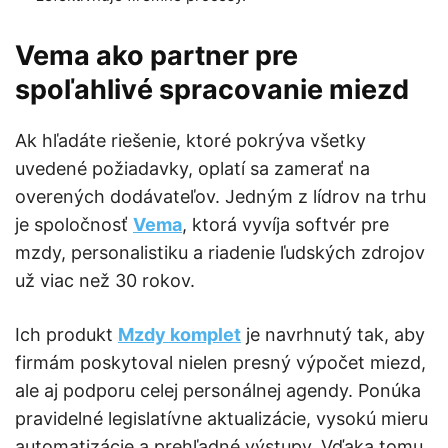
Vema ako partner pre
spoľahlivé spracovanie miezd
Ak hľadáte riešenie, ktoré pokrýva všetky
uvedené požiadavky, oplatí sa zamerať na
overených dodávateľov. Jedným z lídrov na trhu
je spoločnosť
Vema
, ktorá vyvíja softvér pre
mzdy, personalistiku a riadenie ľudských zdrojov
už viac než 30 rokov.
Ich produkt
Mzdy komplet
je navrhnutý tak, aby
firmám poskytoval nielen presný výpočet miezd,
ale aj podporu celej personálnej agendy. Ponúka
pravidelné legislatívne aktualizácie, vysokú mieru
automatizácie a prehľadné výstupy. Vďaka tomu