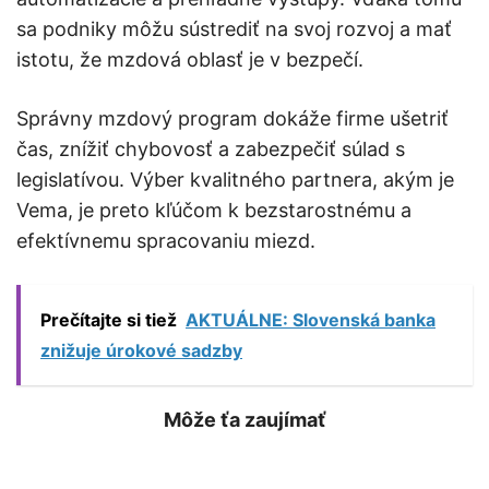
sa podniky môžu sústrediť na svoj rozvoj a mať
istotu, že mzdová oblasť je v bezpečí.
Správny mzdový program dokáže firme ušetriť
čas, znížiť chybovosť a zabezpečiť súlad s
legislatívou. Výber kvalitného partnera, akým je
Vema, je preto kľúčom k bezstarostnému a
efektívnemu spracovaniu miezd.
Prečítajte si tiež
AKTUÁLNE: Slovenská banka
znižuje úrokové sadzby
Môže ťa zaujímať