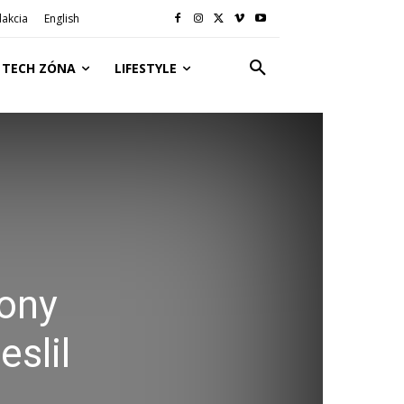
akcia
English
TECH ZÓNA
LIFESTYLE
Jony
eslil