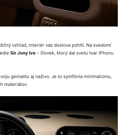
dičný vzhľad, interiér vás doslova pohltí. Na svedomí
vedie
Sir Jony Ive
– človek, ktorý dal svetu tvar iPhonu
voju genialitu aj naživo. Je to symfónia minimalizmu,
h materiálov.