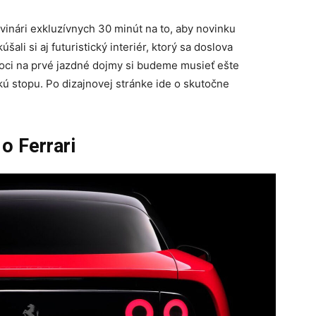
vinári exkluzívnych 30 minút na to, aby novinku
ali si aj futuristický interiér, ktorý sa doslova
oci na prvé jazdné dojmy si budeme musieť ešte
kú stopu. Po dizajnovej stránke ide o skutočne
o Ferrari