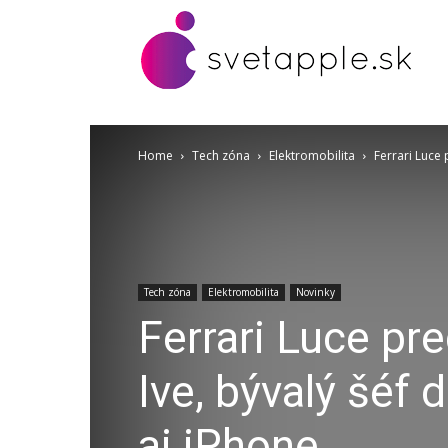
Home
Tech zóna
Elektromobilita
Ferrari Luce 
Tech zóna
Elektromobilita
Novinky
Ferrari Luce pr
Ive, bývalý šéf d
aj iPhone