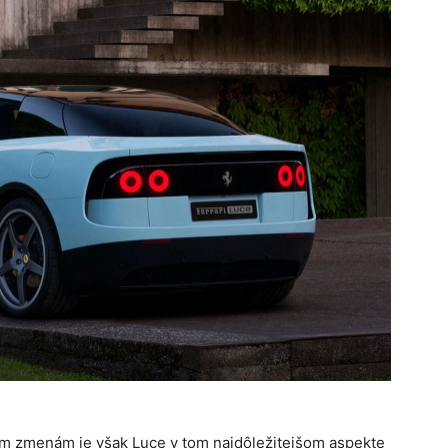
m zmenám je však Luce v tom najdôležitejšom aspekte