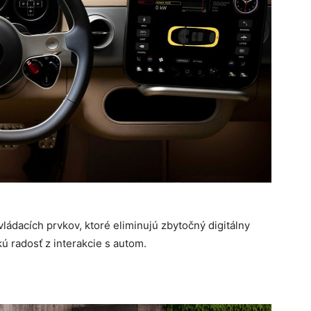
vládacích prvkov, ktoré eliminujú zbytočný digitálny
ú radosť z interakcie s autom.