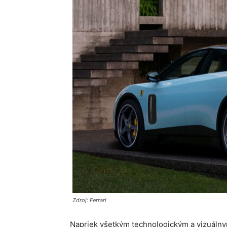
Zdroj: Ferrari
Napriek všetkým technologickým a vizuálny