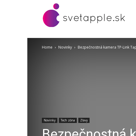
Home
Novinky
Bezpečnostná kamera TP-Link Tap
Novinky
Tech zóna
Zľavy
Bezpečnostná k