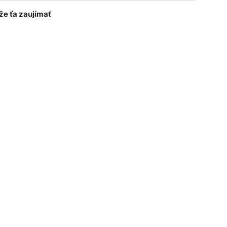
e ťa zaujímať