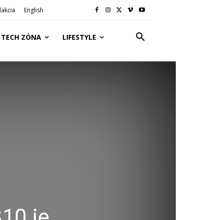
akcia
English
TECH ZÓNA
LIFESTYLE
10 je