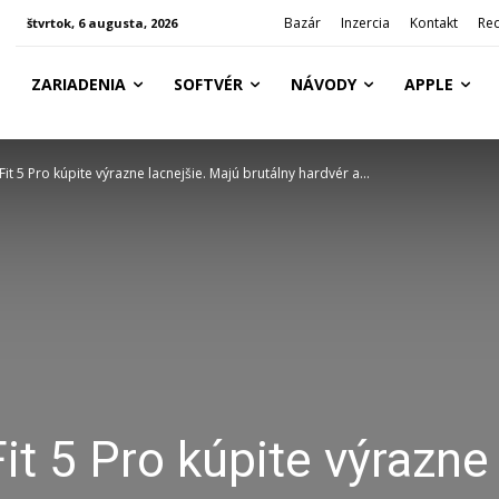
Bazár
Inzercia
Kontakt
Re
štvrtok, 6 augusta, 2026
ZARIADENIA
SOFTVÉR
NÁVODY
APPLE
t 5 Pro kúpite výrazne lacnejšie. Majú brutálny hardvér a...
t 5 Pro kúpite výrazne