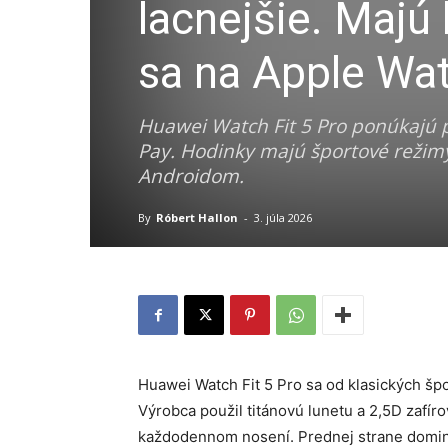
lacnejšie. Majú
sa na Apple Wa
Huawei Watch Fit 5 Pro ponúkajú 
Pay. Hodinky majú športové režimy
Androidom.
By
Róbert Hallon
-
3. júla 2026
Huawei Watch Fit 5 Pro sa od klasických šp
Výrobca použil titánovú lunetu a 2,5D zafír
každodennom nosení. Prednej strane dominu