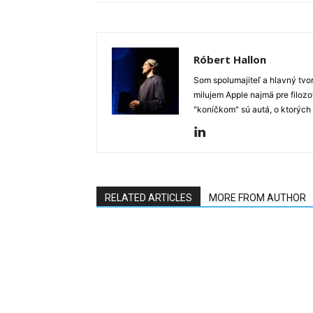
Róbert Hallon
Som spolumajiteľ a hlavný tvo
milujem Apple najmä pre filozo
"koníčkom" sú autá, o ktorých
RELATED ARTICLES
MORE FROM AUTHOR