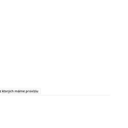
, z ktorých máme províziu