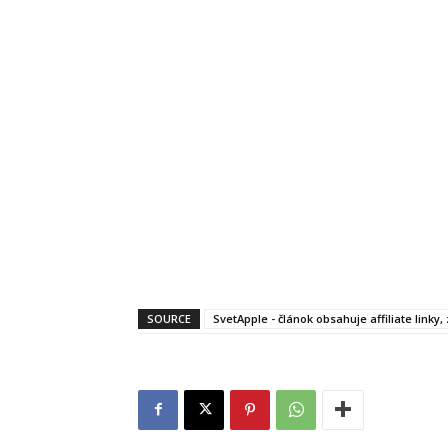
SOURCE
SvetApple - článok obsahuje affiliate linky