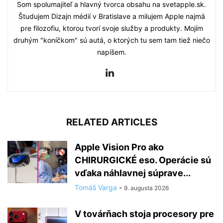
Som spolumajiteľ a hlavný tvorca obsahu na svetapple.sk.
Študujem Dizajn médií v Bratislave a milujem Apple najmä
pre filozofiu, ktorou tvorí svoje služby a produkty. Mojím
druhým "koníčkom" sú autá, o ktorých tu sem tam tiež niečo
napíšem.
RELATED ARTICLES
Apple Vision Pro ako
CHIRURGICKÉ eso. Operácie sú
vďaka náhlavnej súprave...
Tomáš Varga
-
9. augusta 2026
V továrňach stoja procesory pre