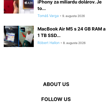
iPhony za miliardu dolárov. Je
to...
Tomáš Varga
-
9. augusta 2026
MacBook Air M5 s 24 GB RAM a
1 TB SSD...
Róbert Hallon
-
8. augusta 2026
ABOUT US
FOLLOW US