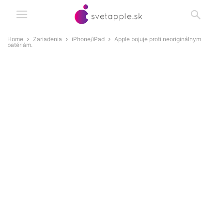
Home
Zariadenia
iPhone/iPad
Apple bojuje proti neoriginálnym
batériám.