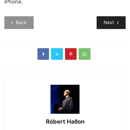
iPhone.
Back
Next
Róbert Hallon