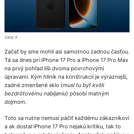
Zdroj: X
Začať by sme mohli asi samotnou zadnou časťou.
Tá sa dnes pri iPhone 17 Pro a iPhone 17 Pro Max
na prvý pohľad líši dvoma povrchovými
úpravami. Kým hliník na konštrukcii je výraznejší,
zadné zmenšené sklo (
musí tu byť kvôli
bezdrôtovému nabíjaniu
) pôsobí matným
dojmom.
Toto sa nutne nemusí páčiť každému zákazníkovi
a ak dostal iPhone 17 Pro nejakú kritiku, tak to