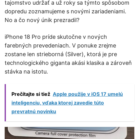
tajomstvo udržať a už roky sa týmto spôsobom
dopredu zoznamujeme s novými zariadeniami.
No a čo nový únik prezradil?
iPhone 18 Pro príde skutočne v nových
farebných prevedeniach. V ponuke zrejme
zostane len strieborná (Silver), ktorá je pre
technologického giganta akási klasika a zároveň
stávka na istotu.
Prečítajte si tiež
Apple použije v iOS 17 umelú
inteligenciu, vďaka ktorej zavedie túto
prevratnú novinku