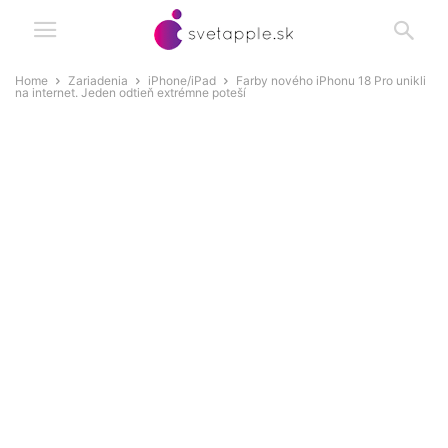
Home
Zariadenia
iPhone/iPad
Farby nového iPhonu 18 Pro unikli
na internet. Jeden odtieň extrémne poteší