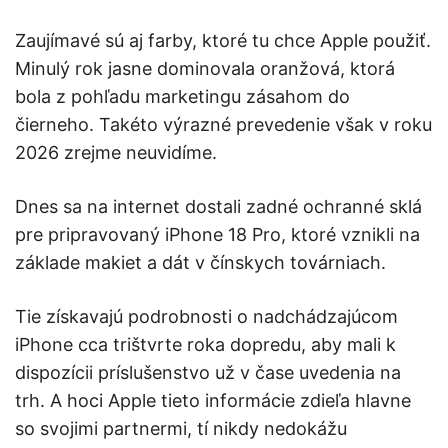
Zaujímavé sú aj farby, ktoré tu chce Apple použiť.
Minulý rok jasne dominovala oranžová, ktorá
bola z pohľadu marketingu zásahom do
čierneho. Takéto výrazné prevedenie však v roku
2026 zrejme neuvidíme.
Dnes sa na internet dostali zadné ochranné sklá
pre pripravovaný iPhone 18 Pro, ktoré vznikli na
základe makiet a dát v čínskych továrniach.
Tie získavajú podrobnosti o nadchádzajúcom
iPhone cca trištvrte roka dopredu, aby mali k
dispozícii príslušenstvo už v čase uvedenia na
trh. A hoci Apple tieto informácie zdieľa hlavne
so svojimi partnermi, tí nikdy nedokážu