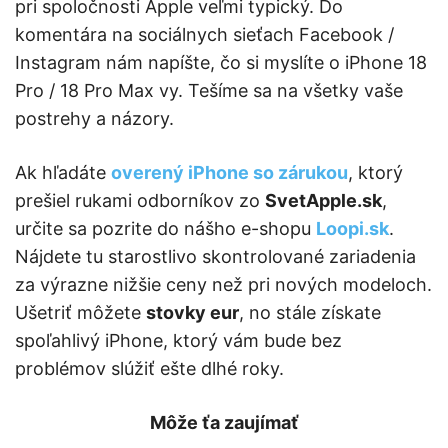
pri spoločnosti Apple veľmi typický. Do
komentára na sociálnych sieťach Facebook /
Instagram nám napíšte, čo si myslíte o iPhone 18
Pro / 18 Pro Max vy. Tešíme sa na všetky vaše
postrehy a názory.
Ak hľadáte
overený iPhone so zárukou
, ktorý
prešiel rukami odborníkov zo
SvetApple.sk
,
určite sa pozrite do nášho e-shopu
Loopi.sk
.
Nájdete tu starostlivo skontrolované zariadenia
za výrazne nižšie ceny než pri nových modeloch.
Ušetriť môžete
stovky eur
, no stále získate
spoľahlivý iPhone, ktorý vám bude bez
problémov slúžiť ešte dlhé roky.
Môže ťa zaujímať