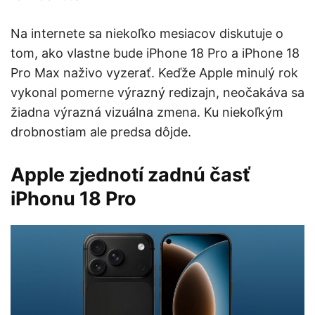
Na internete sa niekoľko mesiacov diskutuje o
tom, ako vlastne bude iPhone 18 Pro a iPhone 18
Pro Max naživo vyzerať. Keďže Apple minulý rok
vykonal pomerne výrazný redizajn, neočakáva sa
žiadna výrazná vizuálna zmena. Ku niekoľkým
drobnostiam ale predsa dôjde.
Apple zjednotí zadnú časť
iPhonu 18 Pro