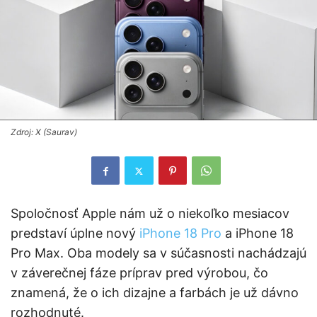
Zdroj: X (Saurav)
Spoločnosť Apple nám už o niekoľko mesiacov
predstaví úplne nový
iPhone 18 Pro
a iPhone 18
Pro Max. Oba modely sa v súčasnosti nachádzajú
v záverečnej fáze príprav pred výrobou, čo
znamená, že o ich dizajne a farbách je už dávno
rozhodnuté.