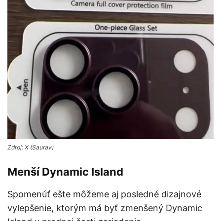
Zdroj: X (Saurav)
Menší Dynamic Island
Spomenúť ešte môžeme aj posledné dizajnové
vylepšenie, ktorým má byť zmenšený Dynamic