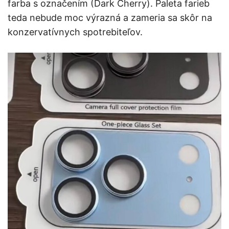
farba s označením (Dark Cherry). Paleta farieb
teda nebude moc výrazná a zameria sa skôr na
konzervatívnych spotrebiteľov.