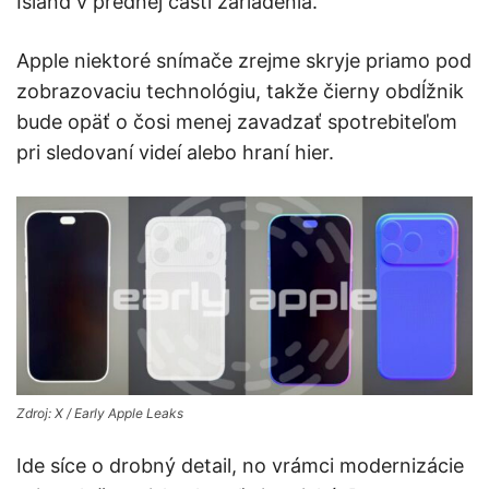
Island v prednej časti zariadenia.
Apple niektoré snímače zrejme skryje priamo pod
zobrazovaciu technológiu, takže čierny obdĺžnik
bude opäť o čosi menej zavadzať spotrebiteľom
pri sledovaní videí alebo hraní hier.
Zdroj: X / Early Apple Leaks
Ide síce o drobný detail, no vrámci modernizácie