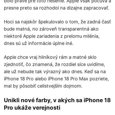
bolo práve pre toto riešenie. Apple však počúva a
presne preto sa rozhodol na dizajne zapracovať.
Hoci sa najskôr špekulovalo o tom, že zadná časť
bude matná, no zároveň transparentná ako
niektoré Apple zariadenia z prelomu milénia,
dnes sú už informácie úplne iné.
Apple chce vraj hliníkový rám a matné sklo
zjednotiť, čo znamená, že rozdiel síce uvidíme,
ale už nebude tak výrazný ako dnes. Keď sa na
iPhone 18 Pro alebo iPhone 18 Pro Max pozriete,
mal by pôsobiť celistvejším dojmom.
Unikli nové farby, v akých sa iPhone 18
Pro ukáže verejnosti