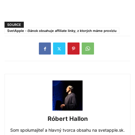
SOURCE
SvetApple - článok obsahuje affiliate linky, z ktorých máme províziu
Róbert Hallon
Som spolumajiteľ a hlavný tvorca obsahu na svetapple.sk.