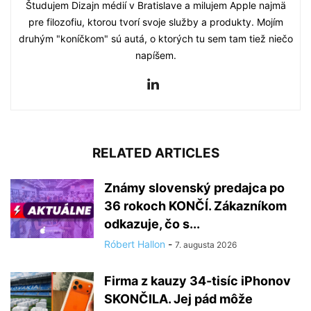
Študujem Dizajn médií v Bratislave a milujem Apple najmä
pre filozofiu, ktorou tvorí svoje služby a produkty. Mojím
druhým "koníčkom" sú autá, o ktorých tu sem tam tiež niečo
napíšem.
RELATED ARTICLES
Známy slovenský predajca po
36 rokoch KONČÍ. Zákazníkom
odkazuje, čo s...
Róbert Hallon
-
7. augusta 2026
Firma z kauzy 34-tisíc iPhonov
SKONČILA. Jej pád môže