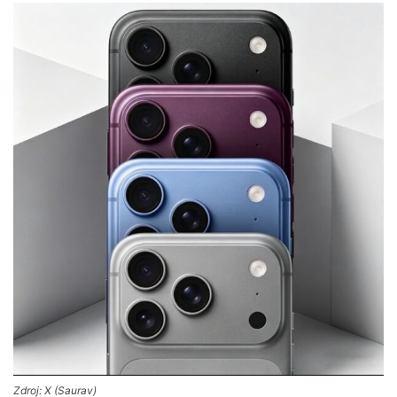
Zdroj: X (Saurav)