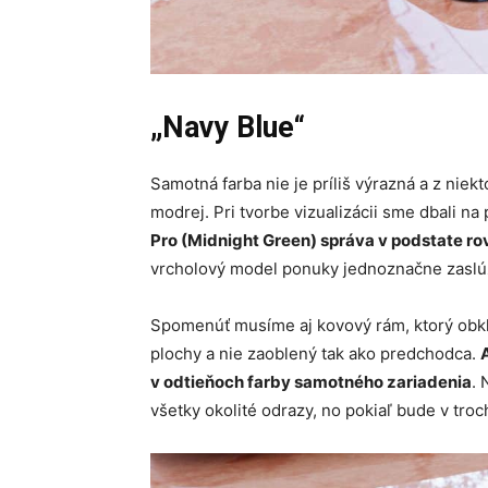
„Navy Blue“
Samotná farba nie je príliš výrazná a z nie
modrej. Pri tvorbe vizualizácii sme dbali na
Pro (Midnight Green) správa v podstate r
vrcholový model ponuky jednoznačne zaslúž
Spomenúť musíme aj kovový rám, ktorý obkl
plochy a nie zaoblený tak ako predchodca.
v odtieňoch farby samotného zariadenia
. 
všetky okolité odrazy, no pokiaľ bude v tro