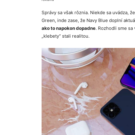
Správy sa však rôznia. Niekde sa uvádza, ž
Green, inde zase, že Navy Blue doplní aktu
ako to napokon dopadne
. Rozhodli sme sa 
„klebety“ stali realitou.