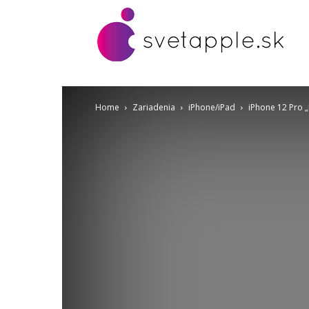
Home
Zariadenia
iPhone/iPad
iPhone 12 Pro „