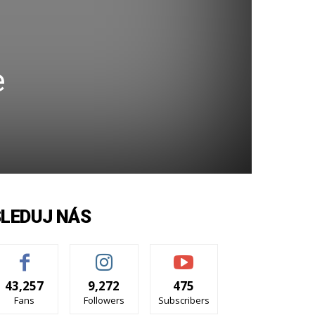
e
SLEDUJ NÁS
43,257
9,272
475
Fans
Followers
Subscribers