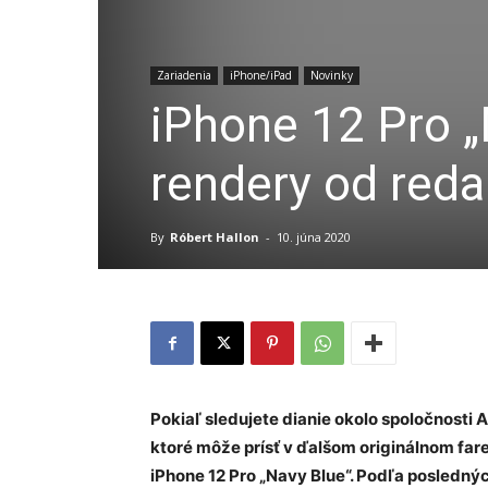
Zariadenia
iPhone/iPad
Novinky
iPhone 12 Pro „
rendery od reda
By
Róbert Hallon
-
10. júna 2020
Pokiaľ sledujete dianie okolo spoločnosti A
ktoré môže prísť v ďalšom originálnom fare
iPhone 12 Pro „Navy Blue“. Podľa posledný