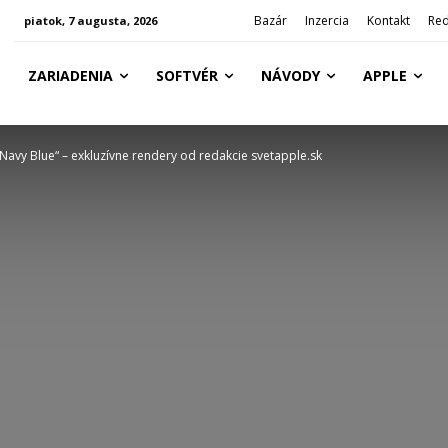
Bazár
Inzercia
Kontakt
Red
piatok, 7 augusta, 2026
ZARIADENIA
SOFTVÉR
NÁVODY
APPLE
Navy Blue“ – exkluzívne rendery od redakcie svetapple.sk