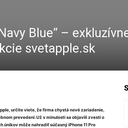
Navy Blue“ – exkluzívn
kcie svetapple.sk
pple, určite viete, že firma chystá nové zariadenie,
bnom prevedení. Už v minulosti sa objavili zvesti o
ch únikov môže nahradiť súčasný iPhone 11 Pro