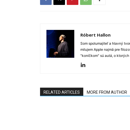
Róbert Hallon
Som spolumajiteľ a hlavný tvo
milujem Apple najmä pre filozo
"koníčkom" sú autá, o ktorých
RELATED ARTICLES
MORE FROM AUTHOR