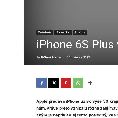
Zariadenia
iPhone/iPad
Novinky
iPhone 6S Plus
By
Róbert Hallon
-
16. októbra 2015
Apple predáva iPhone už vo vyše 50 kraji
nám. Práve preto vznikajú rôzne zaujímav
akým je napríklad aj tento posledný, kde 