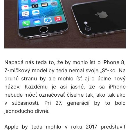
Napadá nás teda to, že by mohlo ísť o iPhone 8,
7-mičkový model by teda nemal svoje „S“-ko. Na
druhú stranu by ale mohlo ísť aj o úplne nový
názov. Každému je asi jasné, že sa iPhone
nebude môcť označovať číselne tak, ako tak ako
v súčasnosti. Pri 27. generácií by to bolo
jednoducho divné.
Apple by teda mohlo v roku 2017 predstaviť